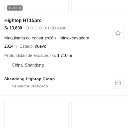
VÍDEO
Hightop HT15pro
S/ 13,690
EUR 3,508
≈ USD 4,046
Maquinaria de construcción - miniexcavadora
2024
Estado
nuevo
Profundidad de excavación
1,710 m
China, Shandong
Shandong Hightop Group