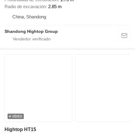
Radio de excavación
2.85 m
China, Shandong
Shandong Hightop Group
VÍDEO
Hightop HT15