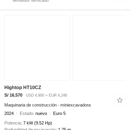
Hightop HT10CZ
S/ 16,570
USD 4,900
≈ EUR 4,248
Maquinaria de construcción - miniexcavadora
2024
Estado
nuevo
Euro 5
Potencia
7 kW (9.52 Hp)
Profundidad de excavación
1.75 m