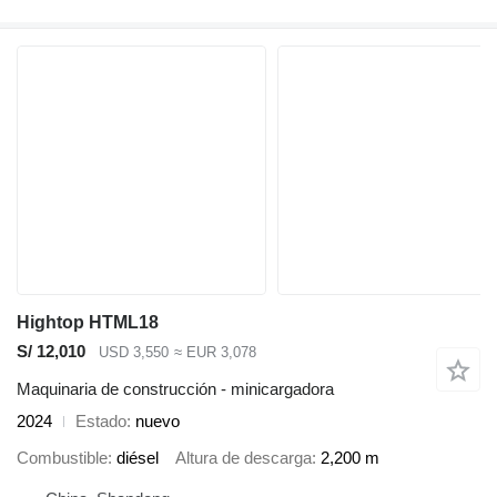
Hightop HTML18
S/ 12,010
USD 3,550
≈ EUR 3,078
Maquinaria de construcción - minicargadora
2024
Estado
nuevo
Combustible
diésel
Altura de descarga
2,200 m