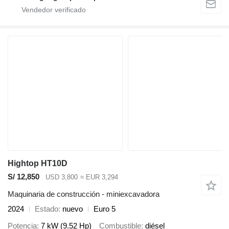
Hightop HT10D
S/ 12,850
USD 3,800
≈ EUR 3,294
Maquinaria de construcción - miniexcavadora
2024
Estado
nuevo
Euro 5
Potencia
7 kW (9.52 Hp)
Combustible
diésel