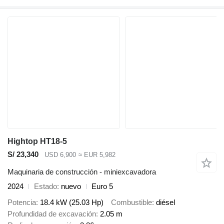
Hightop HT18-5
S/ 23,340
USD 6,900
≈ EUR 5,982
Maquinaria de construcción - miniexcavadora
2024
Estado
nuevo
Euro 5
Potencia
18.4 kW (25.03 Hp)
Combustible
diésel
Profundidad de excavación
2.05 m