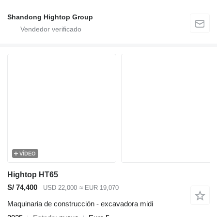
Shandong Hightop Group
VÍDEO
Hightop HT65
S/ 74,400
USD 22,000
≈ EUR 19,070
Maquinaria de construcción - excavadora midi