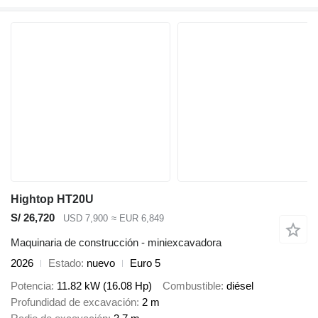
Hightop HT20U
S/ 26,720
USD 7,900
≈ EUR 6,849
Maquinaria de construcción - miniexcavadora
2026
Estado
nuevo
Euro 5
Potencia
11.82 kW (16.08 Hp)
Combustible
diésel
Profundidad de excavación
2 m