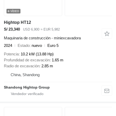
VÍDEO
Hightop HT12
S/ 23,340
USD 6,900
≈ EUR 5,982
Maquinaria de construcción - miniexcavadora
2024
Estado
nuevo
Euro 5
Potencia
10.2 kW (13.88 Hp)
Profundidad de excavación
1.65 m
Radio de excavación
2.85 m
China, Shandong
Shandong Hightop Group