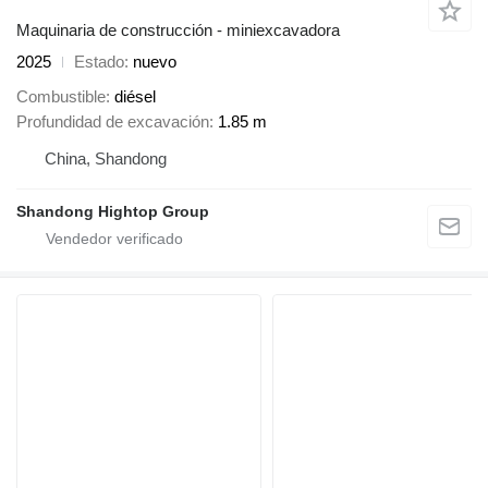
Maquinaria de construcción - miniexcavadora
2025
Estado
nuevo
Combustible
diésel
Profundidad de excavación
1.85 m
China, Shandong
Shandong Hightop Group