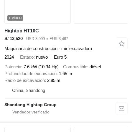
VÍDEO
Hightop HT10C
S/ 13,520
USD 3,999
≈ EUR 3,467
Maquinaria de construcción - miniexcavadora
2024
Estado
nuevo
Euro 5
Potencia
7.6 kW (10.34 Hp)
Combustible
diésel
Profundidad de excavación
1.65 m
Radio de excavación
2.85 m
China, Shandong
Shandong Hightop Group