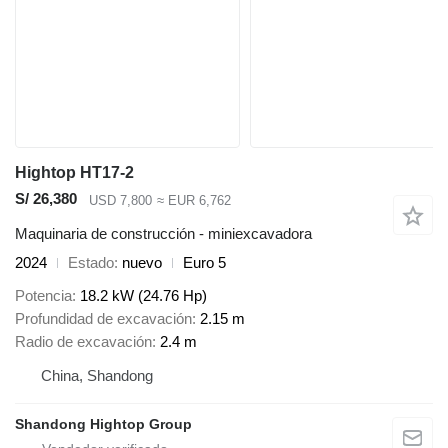
Hightop HT17-2
S/ 26,380
USD 7,800
≈ EUR 6,762
Maquinaria de construcción - miniexcavadora
2024
Estado
nuevo
Euro 5
Potencia
18.2 kW (24.76 Hp)
Profundidad de excavación
2.15 m
Radio de excavación
2.4 m
China, Shandong
Shandong Hightop Group