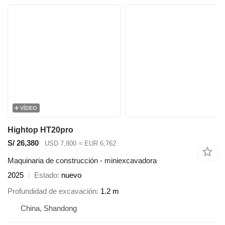
VÍDEO
Hightop HT20pro
S/ 26,380
USD 7,800
≈ EUR 6,762
Maquinaria de construcción - miniexcavadora
2025
Estado
nuevo
Profundidad de excavación
1.2 m
China, Shandong