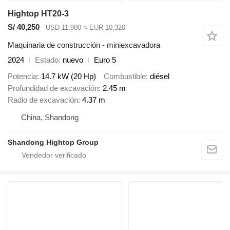
Hightop HT20-3
S/ 40,250
USD 11,900
≈ EUR 10,320
Maquinaria de construcción - miniexcavadora
2024
Estado
nuevo
Euro 5
Potencia
14.7 kW (20 Hp)
Combustible
diésel
Profundidad de excavación
2.45 m
Radio de excavación
4.37 m
China, Shandong
Shandong Hightop Group