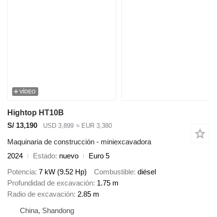
VÍDEO
Hightop HT10B
S/ 13,190
USD 3,899
≈ EUR 3,380
Maquinaria de construcción - miniexcavadora
2024
Estado
nuevo
Euro 5
Potencia
7 kW (9.52 Hp)
Combustible
diésel
Profundidad de excavación
1.75 m
Radio de excavación
2.85 m
China, Shandong