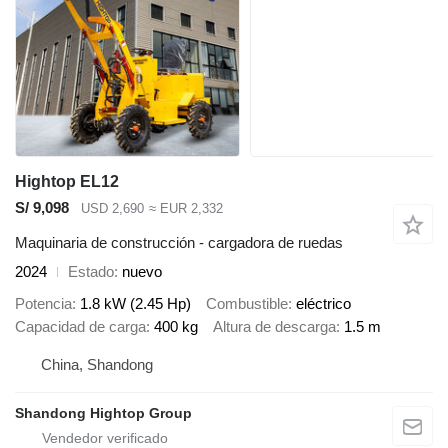
Hightop EL12
S/ 9,098
USD 2,690
≈ EUR 2,332
Maquinaria de construcción - cargadora de ruedas
2024
Estado
nuevo
Potencia
1.8 kW (2.45 Hp)
Combustible
eléctrico
Capacidad de carga
400 kg
Altura de descarga
1.5 m
China, Shandong
Shandong Hightop Group