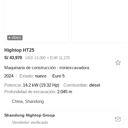
VÍDEO
Hightop HT25
S/ 43,970
USD 13,000
≈ EUR 11,270
Maquinaria de construcción - miniexcavadora
2024
Estado
nuevo
Euro 5
Potencia
14.2 kW (19.32 Hp)
Combustible
diésel
Profundidad de excavación
2.045 m
China, Shandong
Shandong Hightop Group