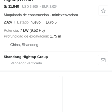
S/ 11,840
USD 3,500
≈ EUR 3,034
Maquinaria de construcción - miniexcavadora
2024
Estado
nuevo
Euro 5
Potencia
7 kW (9.52 Hp)
Profundidad de excavación
1.75 m
China, Shandong
Shandong Hightop Group