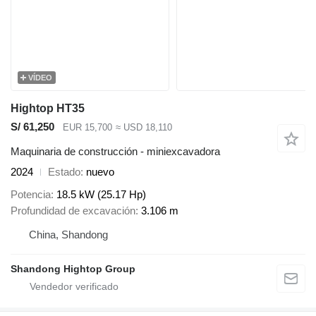
VÍDEO
Hightop HT35
S/ 61,250
EUR 15,700
≈ USD 18,110
Maquinaria de construcción - miniexcavadora
2024
Estado
nuevo
Potencia
18.5 kW (25.17 Hp)
Profundidad de excavación
3.106 m
China, Shandong
Shandong Hightop Group