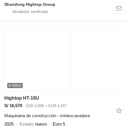
Shandong Hightop Group
VÍDEO
Hightop HT-18U
S/ 16,570
USD 4,899
≈ EUR 4,247
Maquinaria de construcción - miniexcavadora
2025
Estado
nuevo
Euro 5