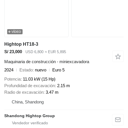
VÍDEO
Hightop HT18-3
S/ 23,000
USD 6,800
≈ EUR 5,895
Maquinaria de construcción - miniexcavadora
2024
Estado
nuevo
Euro 5
Potencia
11.03 kW (15 Hp)
Profundidad de excavación
2.15 m
Radio de excavación
3.47 m
China, Shandong
Shandong Hightop Group