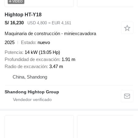
VÍDEO
Hightop HT-Y18
S/ 16,230
USD 4,800
≈ EUR 4,161
Maquinaria de construcción - miniexcavadora
2025
Estado
nuevo
Potencia
14 kW (19.05 Hp)
Profundidad de excavación
1.91 m
Radio de excavación
3.47 m
China, Shandong
Shandong Hightop Group