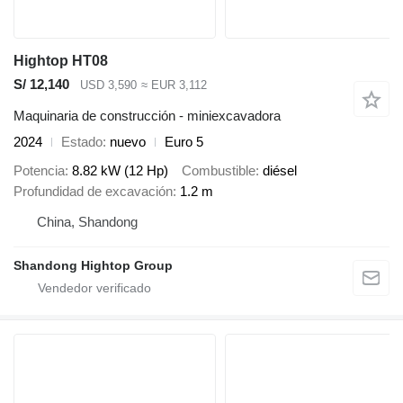
Hightop HT08
S/ 12,140
USD 3,590
≈ EUR 3,112
Maquinaria de construcción - miniexcavadora
2024
Estado
nuevo
Euro 5
Potencia
8.82 kW (12 Hp)
Combustible
diésel
Profundidad de excavación
1.2 m
China, Shandong
Shandong Hightop Group