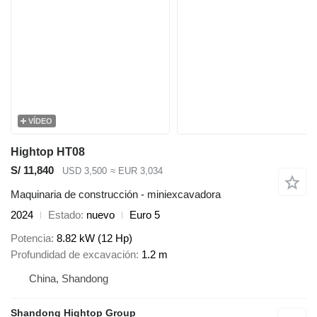
VÍDEO
Hightop HT08
S/ 11,840
USD 3,500
≈ EUR 3,034
Maquinaria de construcción - miniexcavadora
2024
Estado
nuevo
Euro 5
Potencia
8.82 kW (12 Hp)
Profundidad de excavación
1.2 m
China, Shandong
Shandong Hightop Group