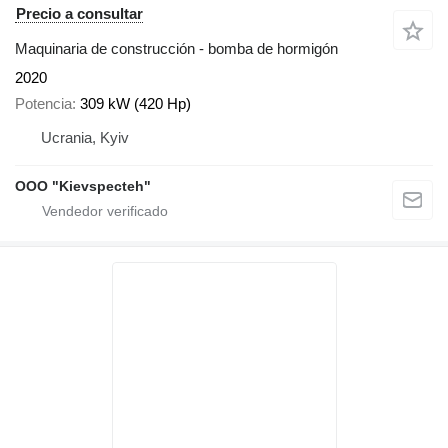
Precio a consultar
Maquinaria de construcción - bomba de hormigón
2020
Potencia
309 kW (420 Hp)
Ucrania, Kyiv
OOO "Kievspecteh"