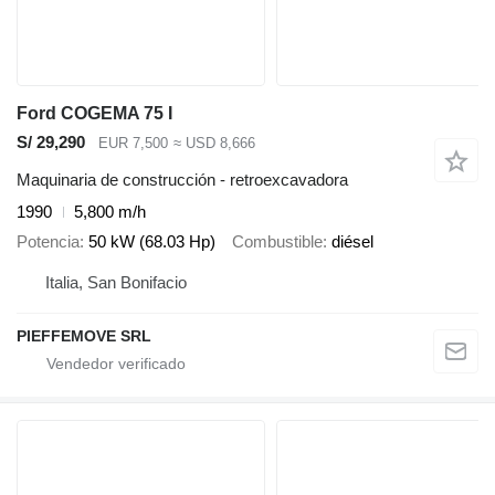
Ford COGEMA 75 I
S/ 29,290
EUR 7,500
≈ USD 8,666
Maquinaria de construcción - retroexcavadora
1990
5,800 m/h
Potencia
50 kW (68.03 Hp)
Combustible
diésel
Italia, San Bonifacio
PIEFFEMOVE SRL