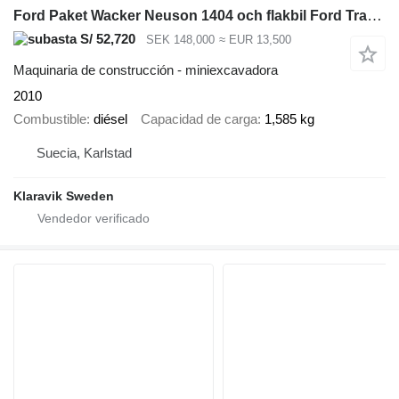
Ford Paket Wacker Neuson 1404 och flakbil Ford Transit
S/ 52,720
SEK 148,000
≈ EUR 13,500
Maquinaria de construcción - miniexcavadora
2010
Combustible
diésel
Capacidad de carga
1,585 kg
Suecia, Karlstad
Klaravik Sweden