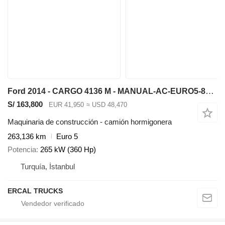
Ford 2014 - CARGO 4136 M - MANUAL-AC-EURO5-8X4 CONCRETE MIXER
S/ 163,800
EUR 41,950
≈ USD 48,470
Maquinaria de construcción - camión hormigonera
263,136 km
Euro 5
Potencia
265 kW (360 Hp)
Turquía, İstanbul
ERCAL TRUCKS