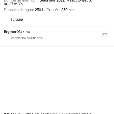
Bomba de hormigón
Betonstar 2012, 4 secciones, 37
m, 37 m3/h
Depósito de agua
250 l
Presión
350 bar
Turquía
Erginer Makina