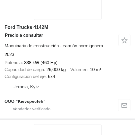
Ford Trucks 4142M
Precio a consultar
Maquinaria de construcción - camión hormigonera
2023
Potencia
338 kW (460 Hp)
Capacidad de carga
26,000 kg
Volumen
10 m³
Configuración del eje
6x4
Ucrania, Kyiv
OOO "Kievspecteh"