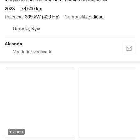
2023
79,600 km
Potencia
309 kW (420 Hp)
Combustible
diésel
Ucrania, Kyiv
Aleanda
VÍDEO