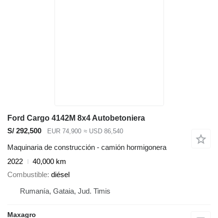
Ford Cargo 4142M 8x4 Autobetoniera
S/ 292,500
EUR 74,900
≈ USD 86,540
Maquinaria de construcción - camión hormigonera
2022
40,000 km
Combustible
diésel
Rumanía, Gataia, Jud. Timis
Maxagro