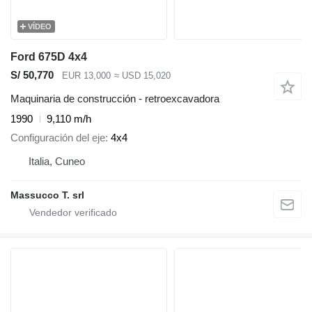
VÍDEO
Ford 675D 4x4
S/ 50,770
EUR 13,000
≈ USD 15,020
Maquinaria de construcción - retroexcavadora
1990
9,110 m/h
Configuración del eje
4x4
Italia, Cuneo
Massucco T. srl