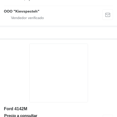
OOO "Kievspecteh"
Ford 4142M
Precio a consultar