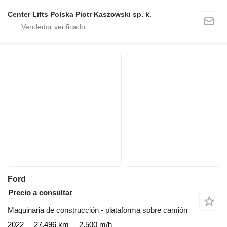
Center Lifts Polska Piotr Kaszowski sp. k.
Ford
Precio a consultar
Maquinaria de construcción - plataforma sobre camión
2022
27,496 km
2,500 m/h