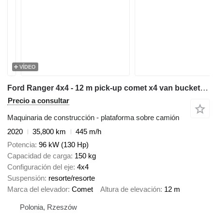
VÍDEO
Ford Ranger 4x4 - 12 m pick-up comet x4 van bucket truck boom lift po
Precio a consultar
Maquinaria de construcción - plataforma sobre camión
2020
35,800 km
445 m/h
Potencia
96 kW (130 Hp)
Capacidad de carga
150 kg
Configuración del eje
4x4
Suspensión
resorte/resorte
Marca del elevador
Comet
Altura de elevación
12 m
Polonia, Rzeszów