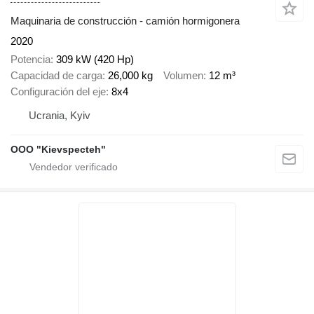
Maquinaria de construcción - camión hormigonera
2020
Potencia
309 kW (420 Hp)
Capacidad de carga
26,000 kg
Volumen
12 m³
Configuración del eje
8x4
Ucrania, Kyiv
OOO "Kievspecteh"