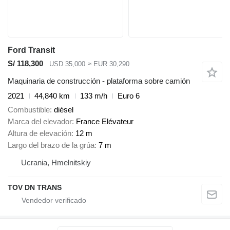
Ford Transit
S/ 118,300
USD 35,000
≈ EUR 30,290
Maquinaria de construcción - plataforma sobre camión
2021
44,840 km
133 m/h
Euro 6
Combustible
diésel
Marca del elevador
France Elévateur
Altura de elevación
12 m
Largo del brazo de la grúa
7 m
Ucrania, Hmelnitskiy
TOV DN TRANS