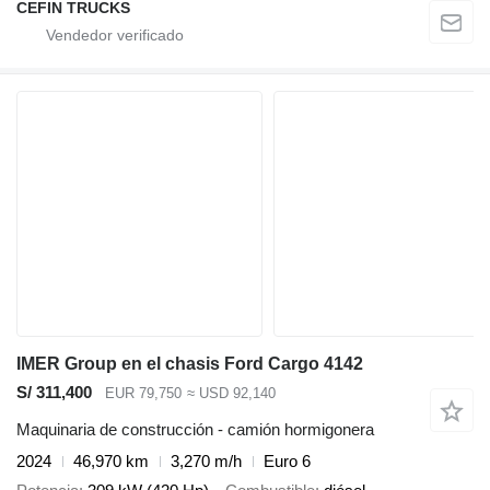
CEFIN TRUCKS
IMER Group en el chasis Ford Cargo 4142
S/ 311,400
EUR 79,750
≈ USD 92,140
Maquinaria de construcción - camión hormigonera
2024
46,970 km
3,270 m/h
Euro 6