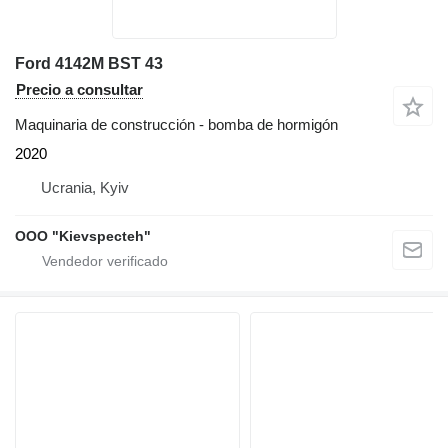
Ford 4142M BST 43
Precio a consultar
Maquinaria de construcción - bomba de hormigón
2020
Ucrania, Kyiv
OOO "Kievspecteh"