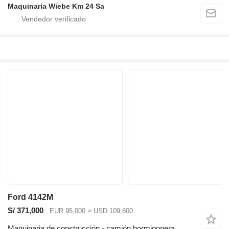
Maquinaria Wiebe Km 24 Sa
Ford 4142M
S/ 371,000
EUR 95,000
≈ USD 109,800
Maquinaria de construcción - camión hormigonera