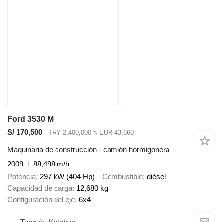
Ford 3530 M
S/ 170,500
TRY 2,400,000
≈ EUR 43,660
Maquinaria de construcción - camión hormigonera
2009
88,498 m/h
Potencia
297 kW (404 Hp)
Combustible
diésel
Capacidad de carga
12,680 kg
Configuración del eje
6x4
Turquía, Kütahya