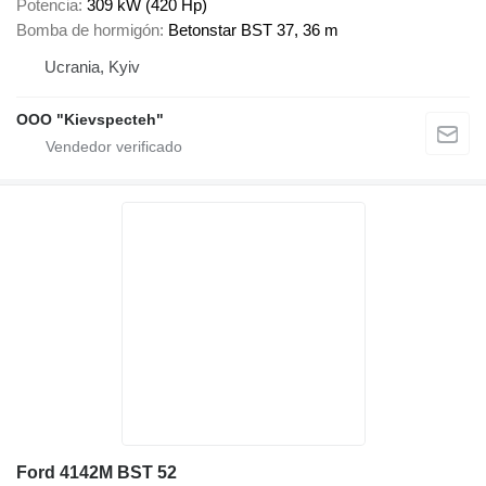
Potencia
309 kW (420 Hp)
Bomba de hormigón
Betonstar BST 37, 36 m
Ucrania, Kyiv
OOO "Kievspecteh"
Ford 4142M BST 52