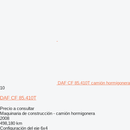
DAF CF 85.410T camión hormigonera
10
DAF CF 85.410T
Precio a consultar
Maquinaria de construcción - camión hormigonera
2008
498,180 km
Configuración del eje
6x4