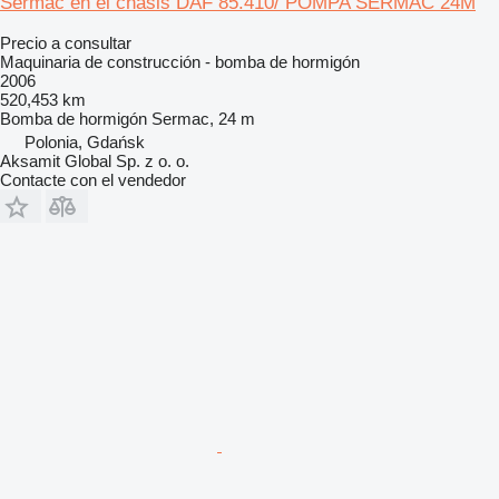
Sermac en el chasis DAF 85.410/ POMPA SERMAC 24M
Precio a consultar
Maquinaria de construcción - bomba de hormigón
2006
520,453 km
Bomba de hormigón
Sermac, 24 m
Polonia, Gdańsk
Aksamit Global Sp. z o. o.
Contacte con el vendedor