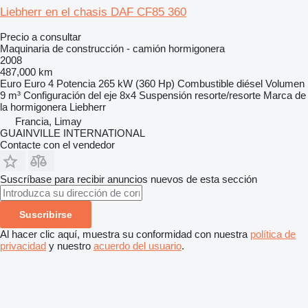
Liebherr en el chasis DAF CF85 360
Precio a consultar
Maquinaria de construcción - camión hormigonera
2008
487,000 km
Euro
Euro 4
Potencia
265 kW (360 Hp)
Combustible
diésel
Volumen
9 m³
Configuración del eje
8x4
Suspensión
resorte/resorte
Marca de
la hormigonera
Liebherr
Francia, Limay
GUAINVILLE INTERNATIONAL
Contacte con el vendedor
Suscríbase para recibir anuncios nuevos de esta sección
Suscribirse
Al hacer clic aquí, muestra su conformidad con nuestra
política de
privacidad
y nuestro
acuerdo del usuario
.