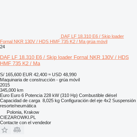
DAF LF 18.310 E6 / Skip loader
Fornal NKR 130V / HDS HMF 735 K2 / Ma grúa móvil
24
DAF LF 18.310 E6 / Skip loader Fornal NKR 130V / HDS
HMF 735 K2 / Ma
S/ 165,600
EUR 42,400
≈ USD 48,990
Maquinaria de construcción - grúa móvil
2015
345,000 km
Euro
Euro 6
Potencia
228 kW (310 Hp)
Combustible
diésel
Capacidad de carga
8,025 kg
Configuración del eje
4x2
Suspensión
resorte/neumática
Polonia, Krakow
CIEZAROWKI.PL
Contacte con el vendedor