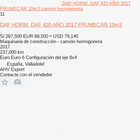
DAF HORM. DAF 420 AÑO 2017
FRUMECAR 10m3 camión hormigonera
11
DAF HORM. DAF 420 AÑO 2017 FRUMECAR 10m3
S/ 267,500
EUR 68,500
≈ USD 79,140
Maquinaria de construcción - camión hormigonera
2017
237,000 km
Euro
Euro 6
Configuración del eje
8x4
España, Valladolid
AHV Export
Contacte con el vendedor