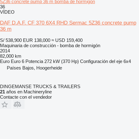
5Z36 concrete pump 36 m bomba de hormigón
36
VÍDEO
DAF D.A.F. CF 370 6X4 RHD Sermac 5Z36 concrete pump
36 m
S/ 538,900
EUR 138,000
≈ USD 159,400
Maquinaria de construcción - bomba de hormigón
2014
82,000 km
Euro
Euro 6
Potencia
272 kW (370 Hp)
Configuración del eje
6x4
Países Bajos, Hoogerheide
DINGEMANSE TRUCKS & TRAILERS
21
años en Machineryline
Contacte con el vendedor