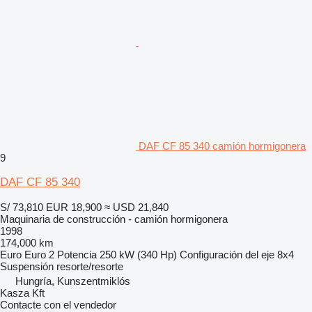
DAF CF 85 340 camión hormigonera
9
DAF CF 85 340
S/ 73,810
EUR 18,900
≈ USD 21,840
Maquinaria de construcción - camión hormigonera
1998
174,000 km
Euro
Euro 2
Potencia
250 kW (340 Hp)
Configuración del eje
8x4
Suspensión
resorte/resorte
Hungría, Kunszentmiklós
Kasza Kft
Contacte con el vendedor