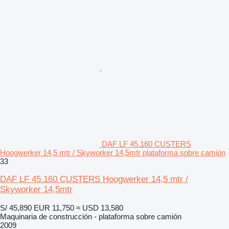
DAF LF 45.160 CUSTERS
Hoogwerker 14,5 mtr / Skyworker 14,5mtr plataforma sobre camión
33
DAF LF 45.160 CUSTERS Hoogwerker 14,5 mtr /
Skyworker 14,5mtr
S/ 45,890
EUR 11,750
≈ USD 13,580
Maquinaria de construcción - plataforma sobre camión
2009