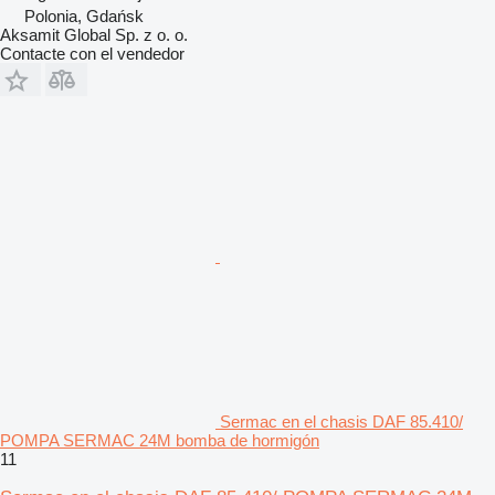
Polonia, Gdańsk
Aksamit Global Sp. z o. o.
Contacte con el vendedor
Sermac en el chasis DAF 85.410/
POMPA SERMAC 24M bomba de hormigón
11