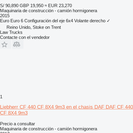
S/ 90,890
GBP 19,950
≈ EUR 23,270
Maquinaria de construcción - camión hormigonera
2015
Euro
Euro 6
Configuración del eje
6x4
Volante derecho
✓
Reino Unido, Stoke on Trent
Law Trucks
Contacte con el vendedor
1
Liebherr CF 440 CF 8X4 9m3 en el chasis DAF DAF CF 440
CF 8X4 9m3
Precio a consultar
Maquinaria de construcción - camión hormigonera