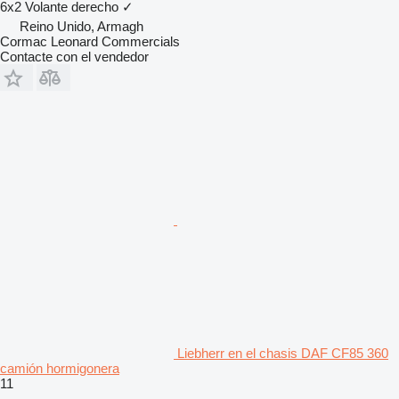
6x2
Volante derecho
✓
Reino Unido, Armagh
Cormac Leonard Commercials
Contacte con el vendedor
Liebherr en el chasis DAF CF85 360
camión hormigonera
11