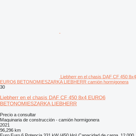
Liebherr en el chasis DAF CF 450 8x4
EURO6 BETONOMIESZARKA LIEBHERR camión hormigonera
30
Liebherr en el chasis DAF CF 450 8x4 EURO6
BETONOMIESZARKA LIEBHERR
Precio a consultar
Maquinaria de construcción - camión hormigonera
2021
96,296 km
Euro
Euro 6
Potencia
331 kW (450 Hp)
Capacidad de carga
12,000