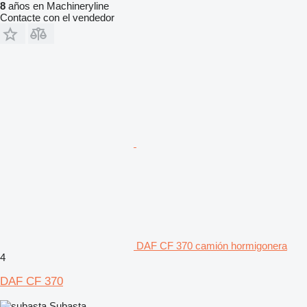
8
años en Machineryline
Contacte con el vendedor
DAF CF 370 camión hormigonera
4
DAF CF 370
Subasta