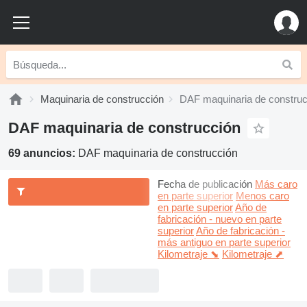
Maquinaria de construcción
DAF maquinaria de construc
DAF maquinaria de construcción
69 anuncios:
DAF maquinaria de construcción
Fecha de publicación
Más caro
en parte superior
Menos caro
en parte superior
Año de
fabricación - nuevo en parte
superior
Año de fabricación -
más antiguo en parte superior
Kilometraje ⬊
Kilometraje ⬈