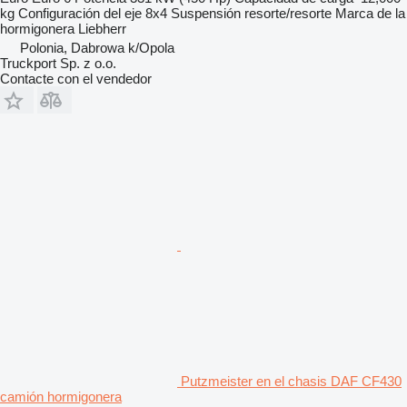
kg
Configuración del eje
8x4
Suspensión
resorte/resorte
Marca de la
hormigonera
Liebherr
Polonia, Dabrowa k/Opola
Truckport Sp. z o.o.
Contacte con el vendedor
Putzmeister en el chasis DAF CF430
camión hormigonera