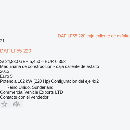
DAF LF55 220 caja caliente de asfalto
21
DAF LF55 220
S/ 24,830
GBP 5,450
≈ EUR 6,358
Maquinaria de construcción - caja caliente de asfalto
2013
Euro 5
Potencia
162 kW (220 Hp)
Configuración del eje
4x2
Reino Unido, Sunderland
Commercial Vehicle Exports LTD
Contacte con el vendedor