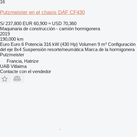
16
Putzmeister en el chasis DAF CF430
S/ 237,800
EUR 60,900
≈ USD 70,360
Maquinaria de construcción - camión hormigonera
2019
190,000 km
Euro
Euro 6
Potencia
316 kW (430 Hp)
Volumen
9 m³
Configuración
del eje
8x4
Suspensión
resorte/neumática
Marca de la hormigonera
Putzmeister
Francia, Hatrize
UAB Vitlaima
Contacte con el vendedor