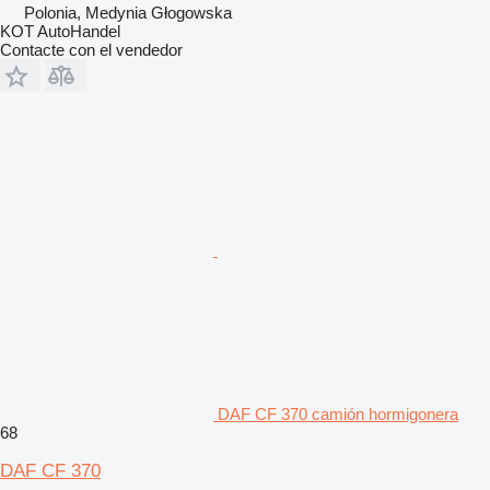
Polonia, Medynia Głogowska
KOT AutoHandel
Contacte con el vendedor
DAF CF 370 camión hormigonera
68
DAF CF 370