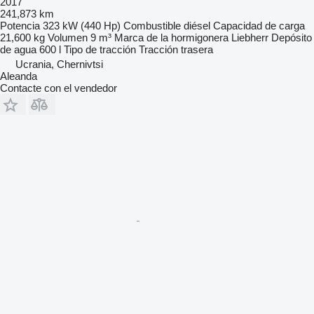
2017
241,873 km
Potencia
323 kW (440 Hp)
Combustible
diésel
Capacidad de carga
21,600 kg
Volumen
9 m³
Marca de la hormigonera
Liebherr
Depósito
de agua
600 l
Tipo de tracción
Tracción trasera
Ucrania, Chernivtsi
Aleanda
Contacte con el vendedor