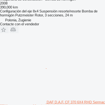
2008
390,000 km
Configuración del eje
8x4
Suspensión
resorte/resorte
Bomba de
hormigón
Putzmeister Rotor, 3 secciones, 24 m
Polonia, Żugienie
Contacte con el vendedor
DAF D.A.F. CF 370 6X4 RHD Sermac