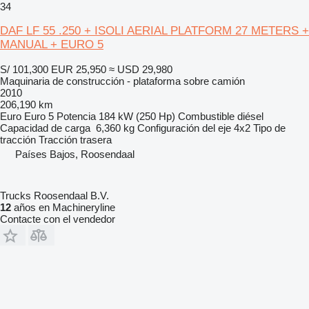
34
DAF LF 55 .250 + ISOLI AERIAL PLATFORM 27 METERS +
MANUAL + EURO 5
S/ 101,300
EUR 25,950
≈ USD 29,980
Maquinaria de construcción - plataforma sobre camión
2010
206,190 km
Euro
Euro 5
Potencia
184 kW (250 Hp)
Combustible
diésel
Capacidad de carga
6,360 kg
Configuración del eje
4x2
Tipo de
tracción
Tracción trasera
Países Bajos, Roosendaal
Trucks Roosendaal B.V.
12
años en Machineryline
Contacte con el vendedor