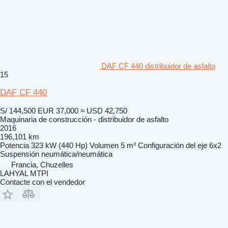
DAF CF 440 distribuidor de asfalto
15
DAF CF 440
S/ 144,500
EUR 37,000
≈ USD 42,750
Maquinaria de construcción - distribuidor de asfalto
2016
196,101 km
Potencia
323 kW (440 Hp)
Volumen
5 m³
Configuración del eje
6x2
Suspensión
neumática/neumática
Francia, Chuzelles
LAHYAL MTPI
Contacte con el vendedor