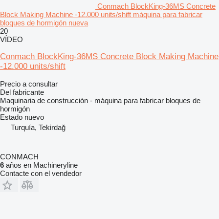
Conmach BlockKing-36MS Concrete
Block Making Machine -12.000 units/shift máquina para fabricar
bloques de hormigón nueva
20
VÍDEO
Conmach BlockKing-36MS Concrete Block Making Machine
-12.000 units/shift
Precio a consultar
Del fabricante
Maquinaria de construcción - máquina para fabricar bloques de
hormigón
Estado
nuevo
Turquía, Tekirdağ
CONMACH
6
años en Machineryline
Contacte con el vendedor