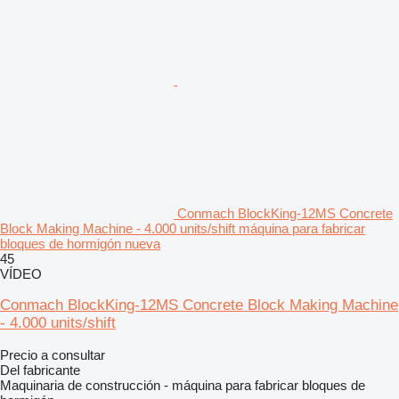
Conmach BlockKing-12MS Concrete
Block Making Machine - 4.000 units/shift máquina para fabricar
bloques de hormigón nueva
45
VÍDEO
Conmach BlockKing-12MS Concrete Block Making Machine
- 4.000 units/shift
Precio a consultar
Del fabricante
Maquinaria de construcción - máquina para fabricar bloques de