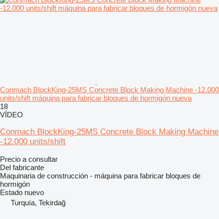
Conmach BlockKing-25MS Concrete Block Making Machine -12.000
units/shift máquina para fabricar bloques de hormigón nueva
18
VÍDEO
Conmach BlockKing-25MS Concrete Block Making Machine
-12.000 units/shift
Precio a consultar
Del fabricante
Maquinaria de construcción - máquina para fabricar bloques de
hormigón
Estado
nuevo
Turquía, Tekirdağ