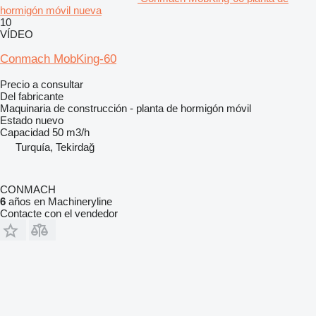
hormigón móvil nueva
10
VÍDEO
Conmach MobKing-60
Precio a consultar
Del fabricante
Maquinaria de construcción - planta de hormigón móvil
Estado
nuevo
Capacidad
50 m3/h
Turquía, Tekirdağ
CONMACH
6
años en Machineryline
Contacte con el vendedor