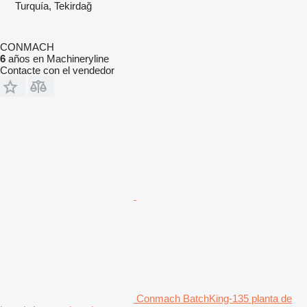
Turquía, Tekirdağ
CONMACH
6
años en Machineryline
Contacte con el vendedor
Conmach BatchKing-135 planta de