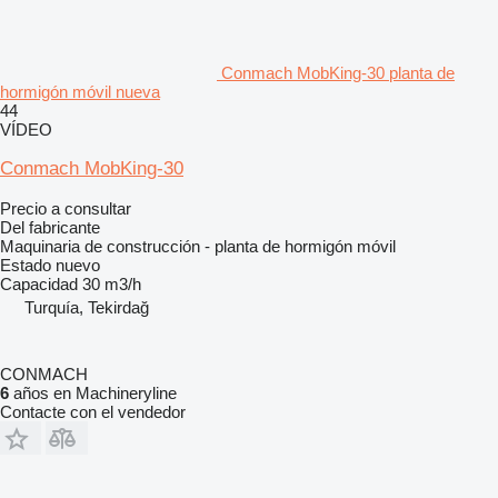
Conmach MobKing-30 planta de
hormigón móvil nueva
44
VÍDEO
Conmach MobKing-30
Precio a consultar
Del fabricante
Maquinaria de construcción - planta de hormigón móvil
Estado
nuevo
Capacidad
30 m3/h
Turquía, Tekirdağ
CONMACH
6
años en Machineryline
Contacte con el vendedor