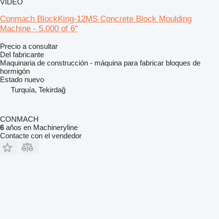
VÍDEO
Conmach BlockKing-12MS Concrete Block Moulding
Machine - 5.000 of 6''
Precio a consultar
Del fabricante
Maquinaria de construcción - máquina para fabricar bloques de
hormigón
Estado
nuevo
Turquía, Tekirdağ
CONMACH
6
años en Machineryline
Contacte con el vendedor