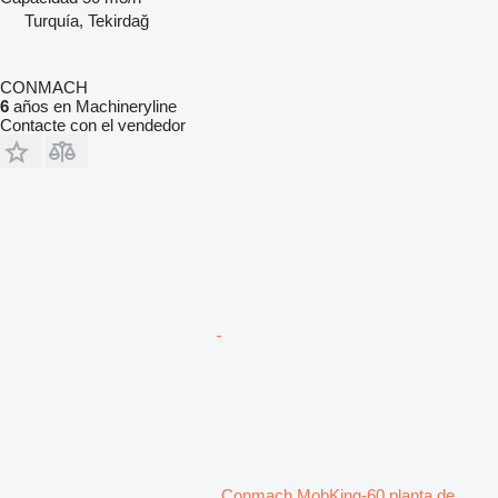
Turquía, Tekirdağ
CONMACH
6
años en Machineryline
Contacte con el vendedor
Conmach MobKing-60 planta de