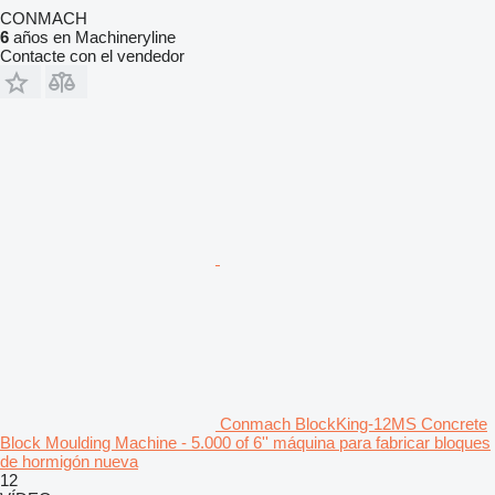
CONMACH
6
años en Machineryline
Contacte con el vendedor
Conmach BlockKing-12MS Concrete
Block Moulding Machine - 5.000 of 6'' máquina para fabricar bloques
de hormigón nueva
12