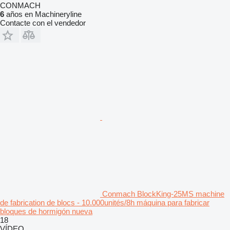
CONMACH
6
años en Machineryline
Contacte con el vendedor
Conmach BlockKing-25MS machine
de fabrication de blocs - 10.000unités/8h máquina para fabricar
bloques de hormigón nueva
18
VÍDEO