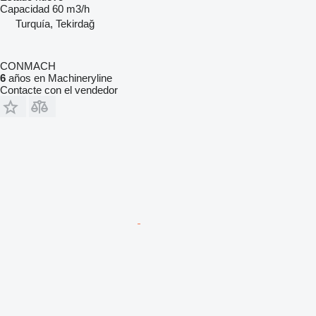
Capacidad
60 m3/h
Turquía, Tekirdağ
CONMACH
6
años en Machineryline
Contacte con el vendedor