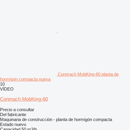
Conmach MobKing-60 planta de
hormigón compacta nueva
10
VÍDEO
Conmach MobKing-60
Precio a consultar
Del fabricante
Maquinaria de construcción - planta de hormigón compacta
Estado
nuevo
Capacidad
50 m3/h