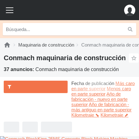
Maquinaria de construcción
Conmach maquinaria de con
Conmach maquinaria de construcción
37 anuncios:
Conmach maquinaria de construcción
Fecha de publicación
Más caro
en parte superior
Menos caro
en parte superior
Año de
fabricación - nuevo en parte
superior
Año de fabricación -
más antiguo en parte superior
Kilometraje ⬊
Kilometraje ⬈