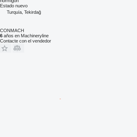
hormigón
Estado
nuevo
Turquía, Tekirdağ
CONMACH
6
años en Machineryline
Contacte con el vendedor