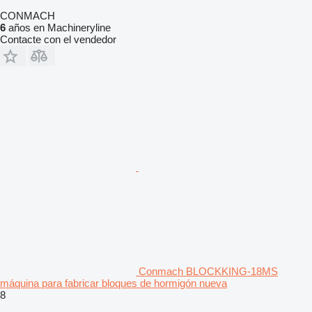
CONMACH
6
años en Machineryline
Contacte con el vendedor
Conmach BLOCKKING-18MS
máquina para fabricar bloques de hormigón nueva
8