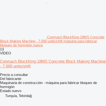
Conmach BlockKing-18MS Concrete
Block Making Machine - 7.000 units/shift máquina para fabricar
bloques de hormigón nueva
13
VÍDEO
Conmach BlockKing-18MS Concrete Block Making Machine
- 7.000 units/shift
Precio a consultar
Del fabricante
Maquinaria de construcción - máquina para fabricar bloques de
hormigón
Estado
nuevo
Turquía, Tekirdağ