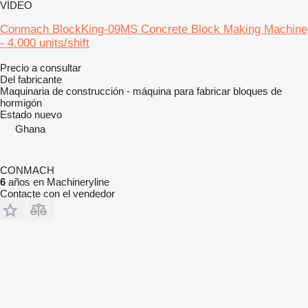
VÍDEO
Conmach BlockKing-09MS Concrete Block Making Machine
- 4.000 units/shift
Precio a consultar
Del fabricante
Maquinaria de construcción - máquina para fabricar bloques de
hormigón
Estado
nuevo
Ghana
CONMACH
6
años en Machineryline
Contacte con el vendedor