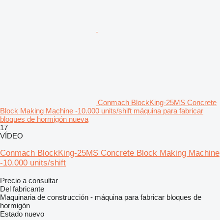
Conmach BlockKing-25MS Concrete
Block Making Machine -10.000 units/shift máquina para fabricar
bloques de hormigón nueva
17
VÍDEO
Conmach BlockKing-25MS Concrete Block Making Machine
-10.000 units/shift
Precio a consultar
Del fabricante
Maquinaria de construcción - máquina para fabricar bloques de
hormigón
Estado
nuevo