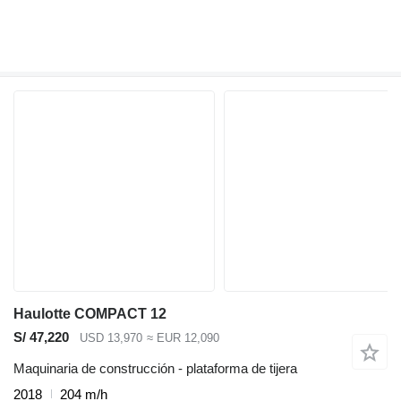
Haulotte COMPACT 12
S/ 47,220
USD 13,970
≈ EUR 12,090
Maquinaria de construcción - plataforma de tijera
2018
204 m/h