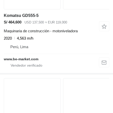
Komatsu GD555-5
S/ 464,600
USD 137,500
≈ EUR 119,000
Maquinaria de construcción - motoniveladora
2020
4,563 m/h
Perú, Lima
www.be-market.com