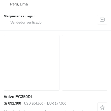
Perú, Lima
Maquinarias u-guil
Volvo EC350DL
S/ 691,300
USD 204,500
≈ EUR 177,000