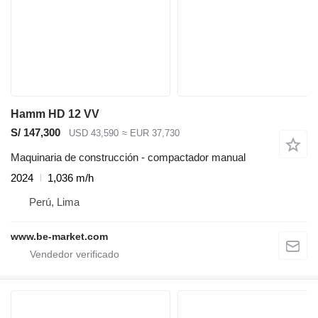
Hamm HD 12 VV
S/ 147,300
USD 43,590
≈ EUR 37,730
Maquinaria de construcción - compactador manual
2024
1,036 m/h
Perú, Lima
www.be-market.com