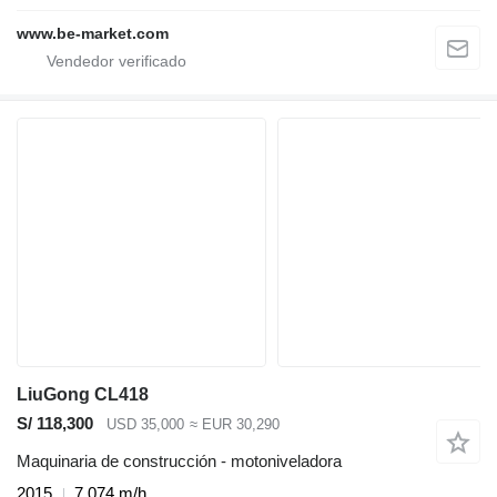
www.be-market.com
LiuGong CL418
S/ 118,300
USD 35,000
≈ EUR 30,290
Maquinaria de construcción - motoniveladora
2015
7,074 m/h