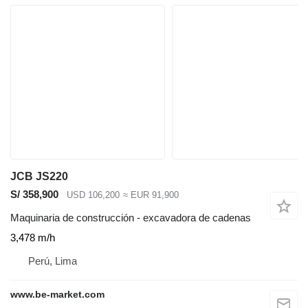
JCB JS220
S/ 358,900
USD 106,200
≈ EUR 91,900
Maquinaria de construcción - excavadora de cadenas
3,478 m/h
Perú, Lima
www.be-market.com