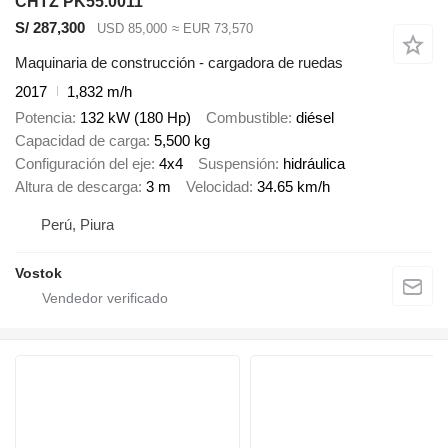
CHTZ PK55.0011
S/ 287,300
USD 85,000
≈ EUR 73,570
Maquinaria de construcción - cargadora de ruedas
2017
1,832 m/h
Potencia
132 kW (180 Hp)
Combustible
diésel
Capacidad de carga
5,500 kg
Configuración del eje
4x4
Suspensión
hidráulica
Altura de descarga
3 m
Velocidad
34.65 km/h
Perú, Piura
Vostok