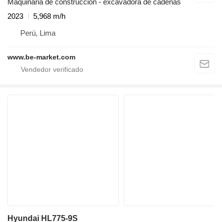
Maquinaria de construcción - excavadora de cadenas
2023
5,968 m/h
Perú, Lima
www.be-market.com
Hyundai HL775-9S