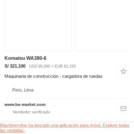
Komatsu WA380-6
S/ 321,100
USD 95,000
≈ EUR 82,220
Maquinaria de construcción - cargadora de ruedas
Perú, Lima
www.be-market.com
Machineryline ha lanzado una aplicación para móvil. Explore todas
las ventajas.