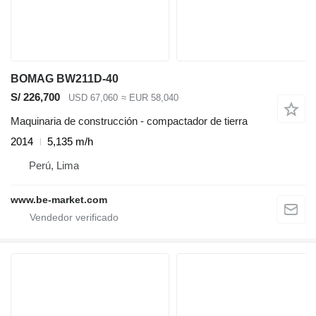
BOMAG BW211D-40
S/ 226,700
USD 67,060
≈ EUR 58,040
Maquinaria de construcción - compactador de tierra
2014
5,135 m/h
Perú, Lima
www.be-market.com