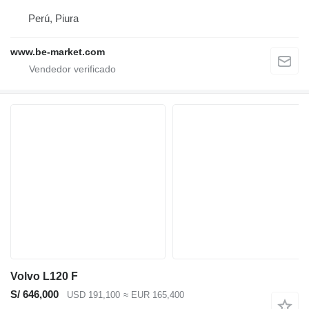
Perú, Piura
www.be-market.com
Volvo L120 F
S/ 646,000
USD 191,100
≈ EUR 165,400