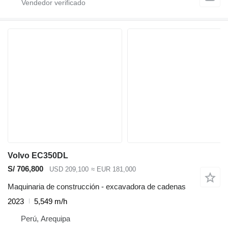
Volvo EC350DL
S/ 706,800
USD 209,100
≈ EUR 181,000
Maquinaria de construcción - excavadora de cadenas
2023
5,549 m/h
Perú, Arequipa