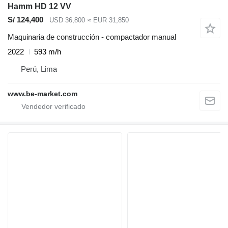
Hamm HD 12 VV
S/ 124,400
USD 36,800
≈ EUR 31,850
Maquinaria de construcción - compactador manual
2022
593 m/h
Perú, Lima
www.be-market.com