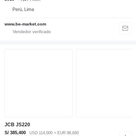
Perú, Lima
www.be-market.com
JCB JS220
S/ 385,400
USD 114,000
≈ EUR 98,680