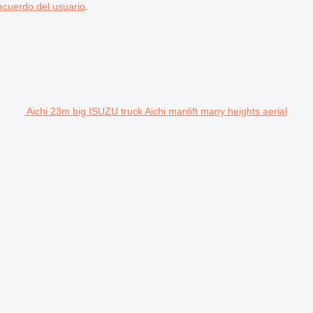
acuerdo del usuario
.
Aichi 23m big ISUZU truck Aichi manlift many heights aerial