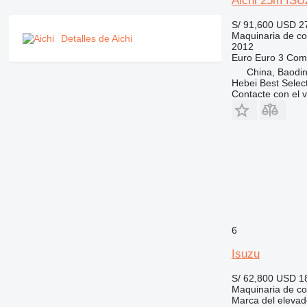
Aichi 25m ISUZ
S/ 91,600
USD 2
Maquinaria de co
Detalles de Aichi
2012
Euro
Euro 3
Comb
China, Baodin
Hebei Best Selec
Contacte con el 
6
Isuzu
S/ 62,800
USD 1
Maquinaria de co
Marca del elevad