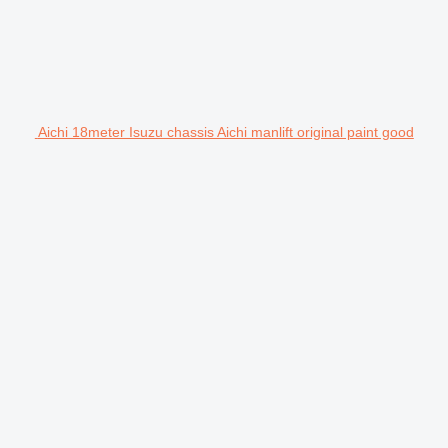
Aichi 18meter Isuzu chassis Aichi manlift original paint good