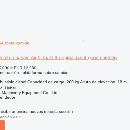
rma sobre camión
suzu chassis Aichi manlift original paint good conditio
5,000
≈ EUR 12,980
nstrucción - plataforma sobre camión
ustible
diésel
Capacidad de carga
200 kg
Altura de elevación
18 m
g, Hebei
t Machinery Equipment Co., Ltd
vendedor
recibir anuncios nuevos de esta sección