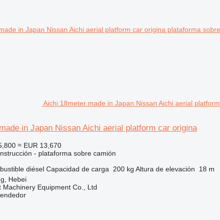
Aichi 18meter made in Japan Nissan Aichi aerial platfor
made in Japan Nissan Aichi aerial platform car origina
5,800
≈ EUR 13,670
nstrucción - plataforma sobre camión
ustible
diésel
Capacidad de carga
200 kg
Altura de elevación
18 m
g, Hebei
t Machinery Equipment Co., Ltd
vendedor