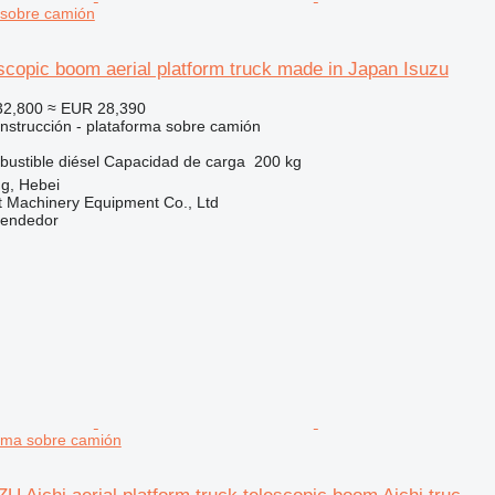
 sobre camión
scopic boom aerial platform truck made in Japan Isuzu
32,800
≈ EUR 28,390
nstrucción - plataforma sobre camión
ustible
diésel
Capacidad de carga
200 kg
g, Hebei
t Machinery Equipment Co., Ltd
vendedor
orma sobre camión