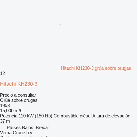
Hitachi KH230-3 grúa sobre orugas
12
Hitachi KH230-3
Precio a consultar
Grúa sobre orugas
1993
15,000 m/h
Potencia
110 kW (150 Hp)
Combustible
diésel
Altura de elevación
37 m
Países Bajos, Breda
Vema Crane b.v.