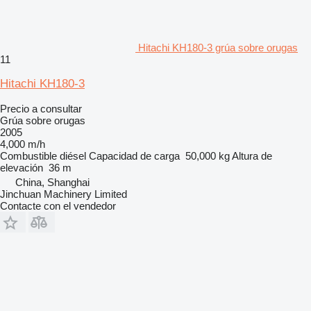
Hitachi KH180-3 grúa sobre orugas
11
Hitachi KH180-3
Precio a consultar
Grúa sobre orugas
2005
4,000 m/h
Combustible
diésel
Capacidad de carga
50,000 kg
Altura de
elevación
36 m
China, Shanghai
Jinchuan Machinery Limited
Contacte con el vendedor