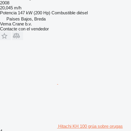
2008
20,045 m/h
Potencia
147 kW (200 Hp)
Combustible
diésel
Países Bajos, Breda
Vema Crane b.v.
Contacte con el vendedor
Hitachi KH 100 grúa sobre orugas