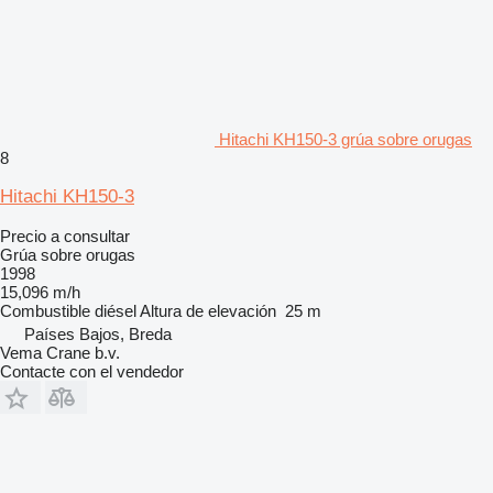
Hitachi KH150-3 grúa sobre orugas
8
Hitachi KH150-3
Precio a consultar
Grúa sobre orugas
1998
15,096 m/h
Combustible
diésel
Altura de elevación
25 m
Países Bajos, Breda
Vema Crane b.v.
Contacte con el vendedor