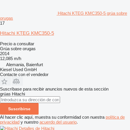
Hitachi KTEG KMC350-5 grúa sobre
orugas
17
Hitachi KTEG KMC350-5
Precio a consultar
Grúa sobre orugas
2014
12,085 m/h
Alemania, Baienfurt
Kiesel Used GmbH
Contacte con el vendedor
Suscríbase para recibir anuncios nuevos de esta sección
grúas
Hitachi
Suscribirse
Al hacer clic aquí, muestra su conformidad con nuestra
política de
privacidad
y nuestro
acuerdo del usuario
.
Detalles de Hitachi