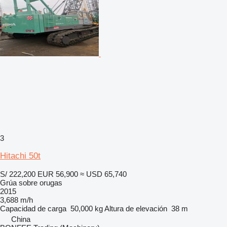
3
Hitachi 50t
S/ 222,200
EUR 56,900
≈ USD 65,740
Grúa sobre orugas
2015
3,688 m/h
Capacidad de carga
50,000 kg
Altura de elevación
38 m
China