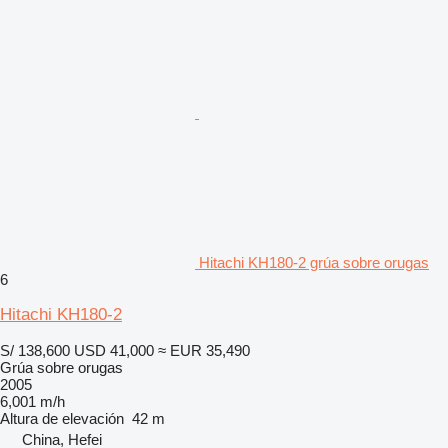
Hitachi KH180-2 grúa sobre orugas
6
Hitachi KH180-2
S/ 138,600
USD 41,000
≈ EUR 35,490
Grúa sobre orugas
2005
6,001 m/h
Altura de elevación
42 m
China, Hefei