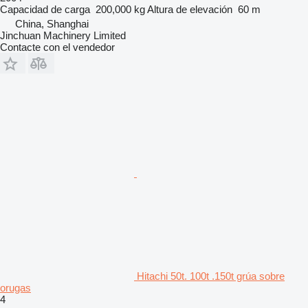
Capacidad de carga
200,000 kg
Altura de elevación
60 m
China, Shanghai
Jinchuan Machinery Limited
Contacte con el vendedor
Hitachi 50t. 100t .150t grúa sobre
orugas
4