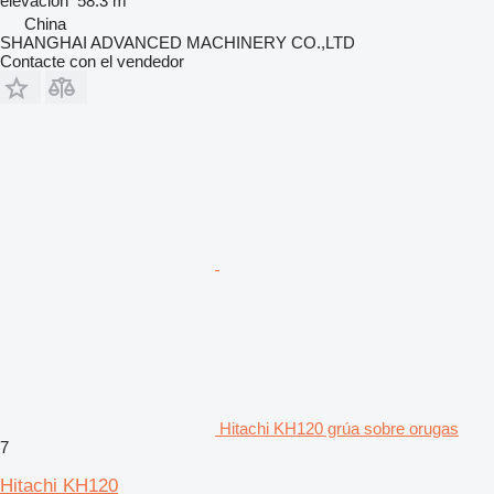
elevación
58.3 m
China
SHANGHAI ADVANCED MACHINERY CO.,LTD
Contacte con el vendedor
Hitachi KH120 grúa sobre orugas
7
Hitachi KH120