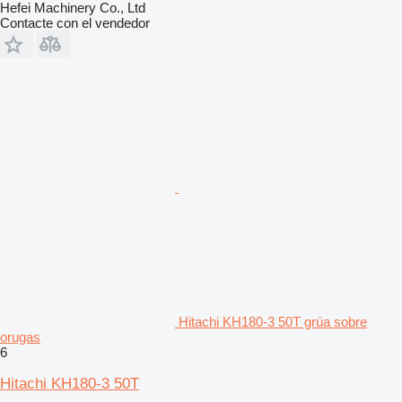
Hefei Machinery Co., Ltd
Contacte con el vendedor
Hitachi KH180-3 50T grúa sobre
orugas
6
Hitachi KH180-3 50T