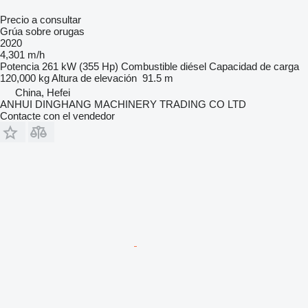
Precio a consultar
Grúa sobre orugas
2020
4,301 m/h
Potencia
261 kW (355 Hp)
Combustible
diésel
Capacidad de carga
120,000 kg
Altura de elevación
91.5 m
China, Hefei
ANHUI DINGHANG MACHINERY TRADING CO LTD
Contacte con el vendedor