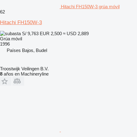
Hitachi FH150W-3 grúa móvil
62
Hitachi FH150W-3
S/ 9,763
EUR 2,500
≈ USD 2,889
Grúa móvil
1996
Países Bajos, Budel
Troostwijk Veilingen B.V.
8
años en Machineryline