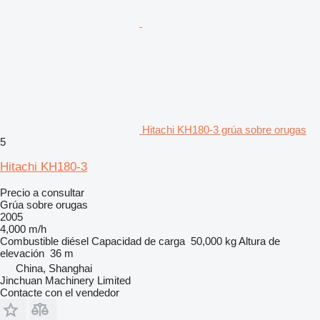
Hitachi KH180-3 grúa sobre orugas
5
Hitachi KH180-3
Precio a consultar
Grúa sobre orugas
2005
4,000 m/h
Combustible
diésel
Capacidad de carga
50,000 kg
Altura de
elevación
36 m
China, Shanghai
Jinchuan Machinery Limited
Contacte con el vendedor