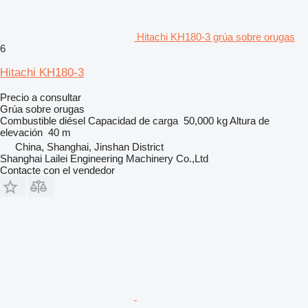
Hitachi KH180-3 grúa sobre orugas
6
Hitachi KH180-3
Precio a consultar
Grúa sobre orugas
Combustible
diésel
Capacidad de carga
50,000 kg
Altura de
elevación
40 m
China, Shanghai, Jinshan District
Shanghai Lailei Engineering Machinery Co.,Ltd
Contacte con el vendedor