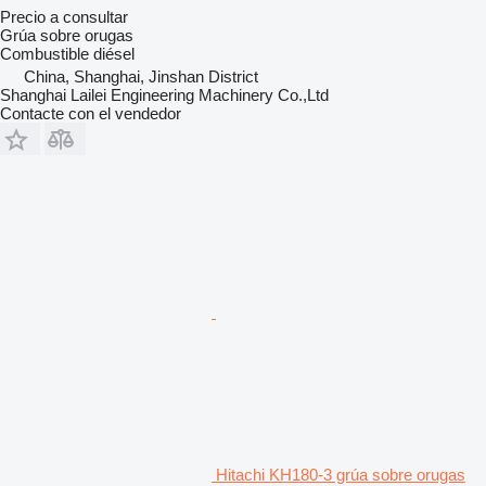
Precio a consultar
Grúa sobre orugas
Combustible
diésel
China, Shanghai, Jinshan District
Shanghai Lailei Engineering Machinery Co.,Ltd
Contacte con el vendedor
Hitachi KH180-3 grúa sobre orugas