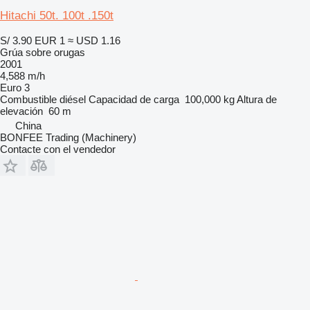
Hitachi 50t. 100t .150t
S/ 3.90
EUR 1
≈ USD 1.16
Grúa sobre orugas
2001
4,588 m/h
Euro 3
Combustible
diésel
Capacidad de carga
100,000 kg
Altura de
elevación
60 m
China
BONFEE Trading (Machinery)
Contacte con el vendedor