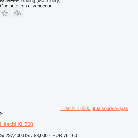
BONFEE Trading (Machinery)
Contacte con el vendedor
Hitachi KH500 grúa sobre orugas
9
Hitachi KH500
S/ 297,400
USD 88,000
≈ EUR 76,160