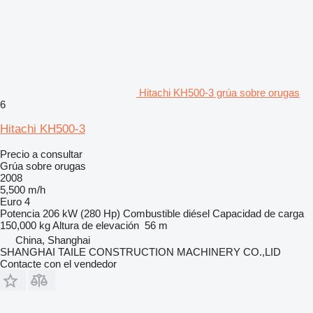
Hitachi KH500-3 grúa sobre orugas
6
Hitachi KH500-3
Precio a consultar
Grúa sobre orugas
2008
5,500 m/h
Euro 4
Potencia
206 kW (280 Hp)
Combustible
diésel
Capacidad de carga
150,000 kg
Altura de elevación
56 m
China, Shanghai
SHANGHAI TAILE CONSTRUCTION MACHINERY CO.,LID
Contacte con el vendedor