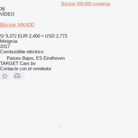
Böcker MK400 minigrúa
36
VÍDEO
Böcker MK400
S/ 9,372
EUR 2,400
≈ USD 2,773
Minigrúa
2017
Combustible
eléctrico
Países Bajos, ES Eindhoven
TARGET Cars bv
Contacte con el vendedor