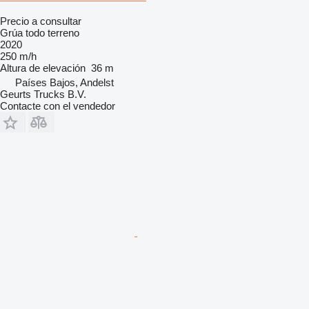
Precio a consultar
Grúa todo terreno
2020
250 m/h
Altura de elevación
36 m
Países Bajos, Andelst
Geurts Trucks B.V.
Contacte con el vendedor