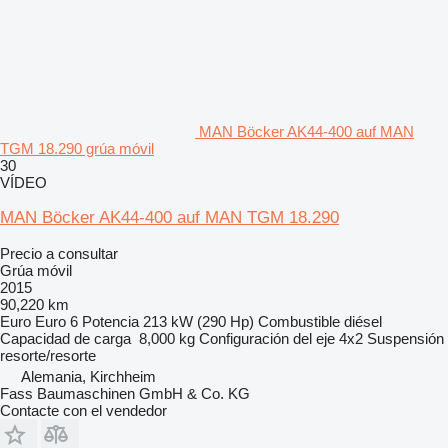
MAN Böcker AK44-400 auf MAN
TGM 18.290 grúa móvil
30
VÍDEO
MAN Böcker AK44-400 auf MAN TGM 18.290
Precio a consultar
Grúa móvil
2015
90,220 km
Euro
Euro 6
Potencia
213 kW (290 Hp)
Combustible
diésel
Capacidad de carga
8,000 kg
Configuración del eje
4x2
Suspensión
resorte/resorte
Alemania, Kirchheim
Fass Baumaschinen GmbH & Co. KG
Contacte con el vendedor