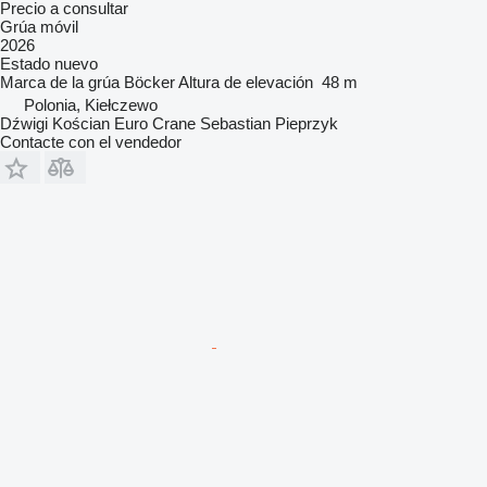
Precio a consultar
Grúa móvil
2026
Estado
nuevo
Marca de la grúa
Böcker
Altura de elevación
48 m
Polonia, Kiełczewo
Dźwigi Kościan Euro Crane Sebastian Pieprzyk
Contacte con el vendedor