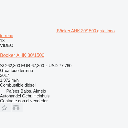
Böcker AHK 30/1500 grúa todo
terreno
13
VÍDEO
Böcker AHK 30/1500
S/ 262,800
EUR 67,300
≈ USD 77,760
Grúa todo terreno
2017
1,972 m/h
Combustible
diésel
Países Bajos, Almelo
Autohandel Gebr. Heinhuis
Contacte con el vendedor