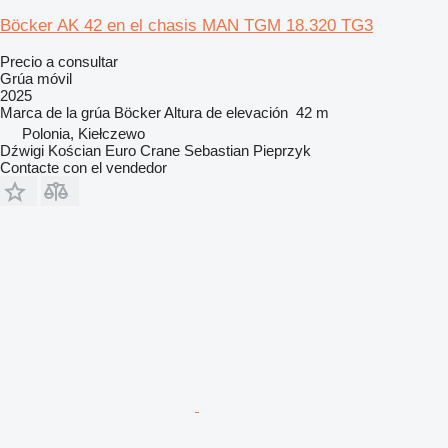
Böcker AK 42 en el chasis MAN TGM 18.320 TG3
Precio a consultar
Grúa móvil
2025
Marca de la grúa
Böcker
Altura de elevación
42 m
Polonia, Kiełczewo
Dźwigi Kościan Euro Crane Sebastian Pieprzyk
Contacte con el vendedor