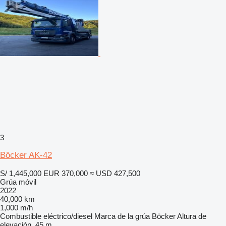
3
Böcker AK-42
S/ 1,445,000
EUR 370,000
≈ USD 427,500
Grúa móvil
2022
40,000 km
1,000 m/h
Combustible
eléctrico/diesel
Marca de la grúa
Böcker
Altura de
elevación
45 m