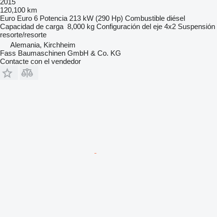
2015
120,100 km
Euro
Euro 6
Potencia
213 kW (290 Hp)
Combustible
diésel
Capacidad de carga
8,000 kg
Configuración del eje
4x2
Suspensión
resorte/resorte
Alemania, Kirchheim
Fass Baumaschinen GmbH & Co. KG
Contacte con el vendedor