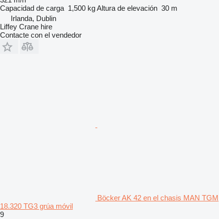
Capacidad de carga
1,500 kg
Altura de elevación
30 m
Irlanda, Dublin
Liffey Crane hire
Contacte con el vendedor
Böcker AK 42 en el chasis MAN TGM
18.320 TG3 grúa móvil
9