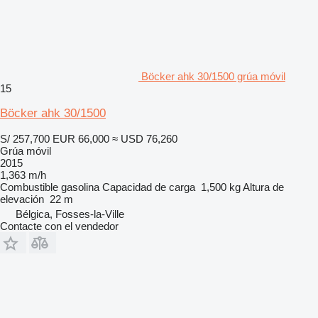
Böcker ahk 30/1500 grúa móvil
15
Böcker ahk 30/1500
S/ 257,700
EUR 66,000
≈ USD 76,260
Grúa móvil
2015
1,363 m/h
Combustible
gasolina
Capacidad de carga
1,500 kg
Altura de
elevación
22 m
Bélgica, Fosses-la-Ville
Contacte con el vendedor