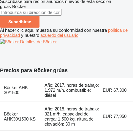
Suscríbase para recibir anuncios nuevos de esta sección
grúas
Böcker
Suscribirse
Al hacer clic aquí, muestra su conformidad con nuestra
política de
privacidad
y nuestro
acuerdo del usuario
.
Detalles de Böcker
Precios para Böcker grúas
Año: 2017, horas de trabajo:
Böcker AHK
1,972 m/h, combustible:
EUR 67,300
30/1500
diésel
Año: 2018, horas de trabajo:
Böcker
321 m/h, capacidad de
EUR 77,950
AHK30/1500 KS
carga: 1,500 kg, altura de
elevación: 30 m