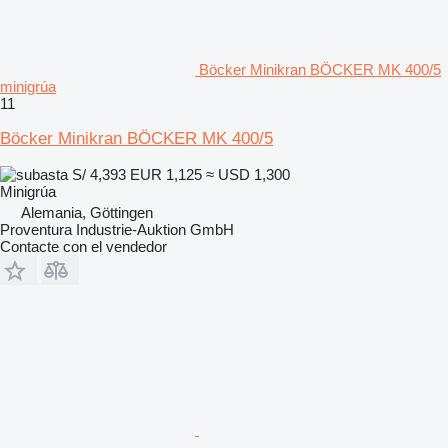
Böcker Minikran BÖCKER MK 400/5
minigrúa
11
Böcker Minikran BÖCKER MK 400/5
S/ 4,393
EUR 1,125
≈ USD 1,300
Minigrúa
Alemania, Göttingen
Proventura Industrie-Auktion GmbH
Contacte con el vendedor