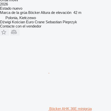
2026
Estado
nuevo
Marca de la grúa
Böcker
Altura de elevación
42 m
Polonia, Kiełczewo
Dźwigi Kościan Euro Crane Sebastian Pieprzyk
Contacte con el vendedor
Böcker AHK 36E minigrúa