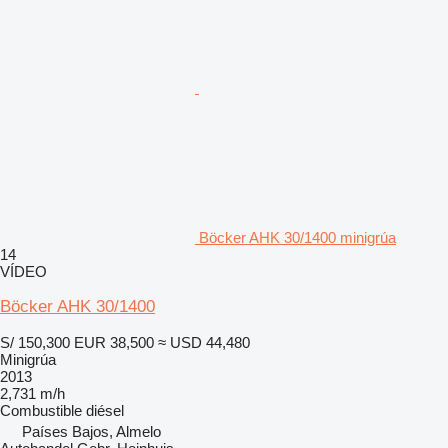
Böcker AHK 30/1400 minigrúa
14
VÍDEO
Böcker AHK 30/1400
S/ 150,300
EUR 38,500
≈ USD 44,480
Minigrúa
2013
2,731 m/h
Combustible
diésel
Países Bajos, Almelo