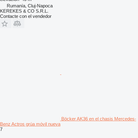
Rumanía, Cluj-Napoca
KEREKES & CO S.R.L.
Contacte con el vendedor
Böcker AK36 en el chasis Mercedes-
Benz Actros grúa móvil nueva
7