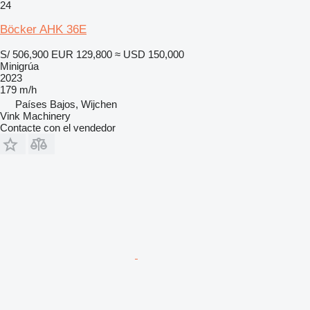
24
Böcker AHK 36E
S/ 506,900
EUR 129,800
≈ USD 150,000
Minigrúa
2023
179 m/h
Países Bajos, Wijchen
Vink Machinery
Contacte con el vendedor