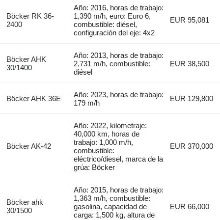
Año: 2016, horas de trabajo:
Böcker RK 36-
1,390 m/h, euro: Euro 6,
EUR 95,081
2400
combustible: diésel,
configuración del eje: 4x2
Año: 2013, horas de trabajo:
Böcker AHK
2,731 m/h, combustible:
EUR 38,500
30/1400
diésel
Año: 2023, horas de trabajo:
Böcker AHK 36E
EUR 129,800
179 m/h
Año: 2022, kilometraje:
40,000 km, horas de
trabajo: 1,000 m/h,
Böcker AK-42
EUR 370,000
combustible:
eléctrico/diesel, marca de la
grúa: Böcker
Año: 2015, horas de trabajo:
1,363 m/h, combustible:
Böcker ahk
gasolina, capacidad de
EUR 66,000
30/1500
carga: 1,500 kg, altura de