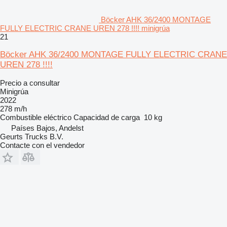
Böcker AHK 36/2400 MONTAGE
FULLY ELECTRIC CRANE UREN 278 !!!! minigrúa
21
Böcker AHK 36/2400 MONTAGE FULLY ELECTRIC CRANE
UREN 278 !!!!
Precio a consultar
Minigrúa
2022
278 m/h
Combustible
eléctrico
Capacidad de carga
10 kg
Países Bajos, Andelst
Geurts Trucks B.V.
Contacte con el vendedor