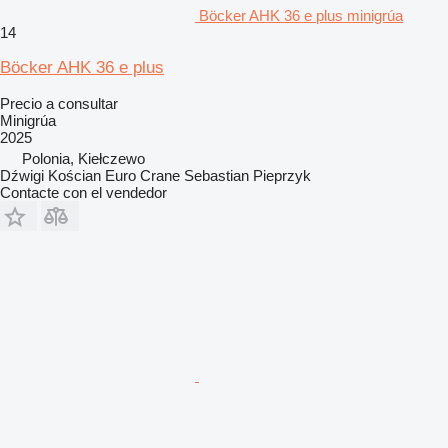
Böcker AHK 36 e plus minigrúa
14
Böcker AHK 36 e plus
Precio a consultar
Minigrúa
2025
Polonia, Kiełczewo
Dźwigi Kościan Euro Crane Sebastian Pieprzyk
Contacte con el vendedor