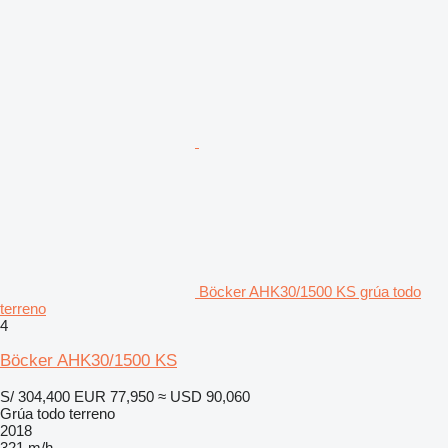
Böcker AHK30/1500 KS grúa todo
terreno
4
Böcker AHK30/1500 KS
S/ 304,400
EUR 77,950
≈ USD 90,060
Grúa todo terreno
2018
321 m/h