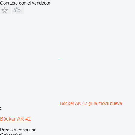
Contacte con el vendedor
Böcker AK 42 grúa móvil nueva
9
Böcker AK 42
Precio a consultar
Grúa móvil