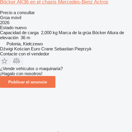
Böcker AK36 en el chasis Mercedes-Benz Actros
Precio a consultar
Grúa móvil
2026
Estado
nuevo
Capacidad de carga
2,000 kg
Marca de la grúa
Böcker
Altura de
elevación
36 m
Polonia, Kiełczewo
Dźwigi Kościan Euro Crane Sebastian Pieprzyk
Contacte con el vendedor
¿Vende vehículos o maquinaria?
¡Hagalo con nosotros!
Publicar el anuncio