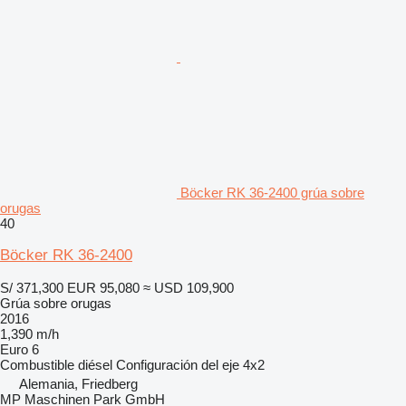
Böcker RK 36-2400 grúa sobre
orugas
40
Böcker RK 36-2400
S/ 371,300
EUR 95,080
≈ USD 109,900
Grúa sobre orugas
2016
1,390 m/h
Euro 6
Combustible
diésel
Configuración del eje
4x2
Alemania, Friedberg
MP Maschinen Park GmbH