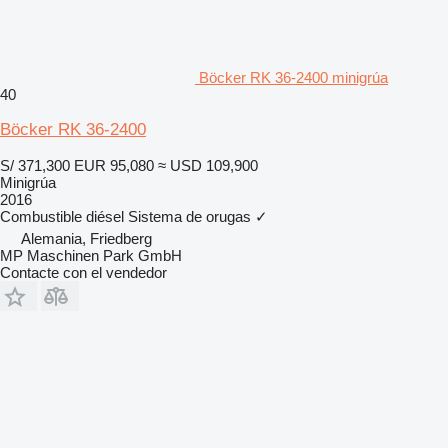
Böcker RK 36-2400 minigrúa
40
Böcker RK 36-2400
S/ 371,300
EUR 95,080
≈ USD 109,900
Minigrúa
2016
Combustible
diésel
Sistema de orugas
✓
Alemania, Friedberg
MP Maschinen Park GmbH
Contacte con el vendedor