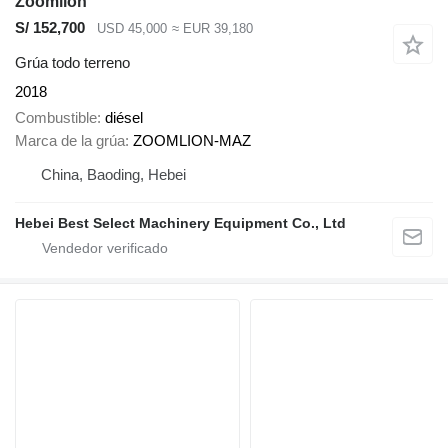
Zoomlion
S/ 152,700
USD 45,000
≈ EUR 39,180
Grúa todo terreno
2018
Combustible
diésel
Marca de la grúa
ZOOMLION-MAZ
China, Baoding, Hebei
Hebei Best Select Machinery Equipment Co., Ltd