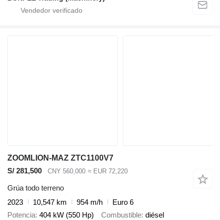
ZOOMLION-MAZ ZTC1100V7
S/ 281,500
CNY 560,000
≈ EUR 72,220
Grúa todo terreno
2023
10,547 km
954 m/h
Euro 6
Potencia
404 kW (550 Hp)
Combustible
diésel