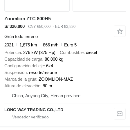
Zoomlion ZTC 800H5
S/ 326,800
CNY 650,000
≈ EUR 83,830
Grúa todo terreno
2021
1,875 km
866 m/h
Euro 5
Potencia
276 kW (375 Hp)
Combustible
diésel
Capacidad de carga
80,000 kg
Configuración del eje
6x4
Suspensión
resorte/resorte
Marca de la grúa
ZOOMLION-MAZ
Altura de elevación
80 m
China, Anyang City, Henan province
LONG WAY TRADING CO.,LTD