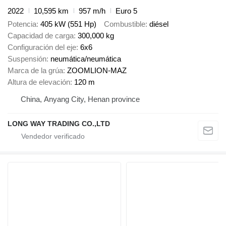
2022
10,595 km
957 m/h
Euro 5
Potencia
405 kW (551 Hp)
Combustible
diésel
Capacidad de carga
300,000 kg
Configuración del eje
6x6
Suspensión
neumática/neumática
Marca de la grúa
ZOOMLION-MAZ
Altura de elevación
120 m
China, Anyang City, Henan province
LONG WAY TRADING CO.,LTD