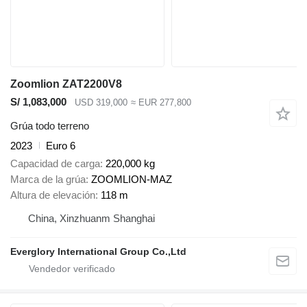
Zoomlion ZAT2200V8
S/ 1,083,000
USD 319,000
≈ EUR 277,800
Grúa todo terreno
2023
Euro 6
Capacidad de carga
220,000 kg
Marca de la grúa
ZOOMLION-MAZ
Altura de elevación
118 m
China, Xinzhuanm Shanghai
Everglory International Group Co.,Ltd