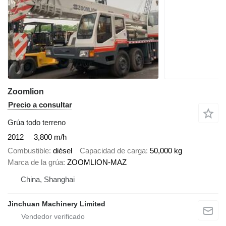
Zoomlion
Precio a consultar
Grúa todo terreno
2012
3,800 m/h
Combustible
diésel
Capacidad de carga
50,000 kg
Marca de la grúa
ZOOMLION-MAZ
China, Shanghai
Jinchuan Machinery Limited