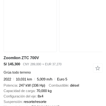
Zoomlion ZTC 700V
S/ 145,300
CNY 289,000
≈ EUR 37,270
Grúa todo terreno
2022
10,031 km
5,009 m/h
Euro 5
Potencia
247 kW (336 Hp)
Combustible
diésel
Capacidad de carga
70,000 kg
Configuración del eje
8x4
Suspensión
resorte/resorte