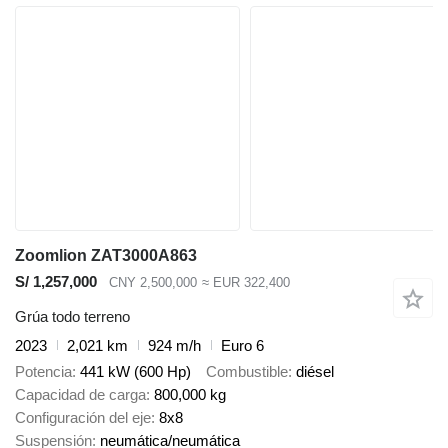
Zoomlion ZAT3000A863
S/ 1,257,000
CNY 2,500,000
≈ EUR 322,400
Grúa todo terreno
2023
2,021 km
924 m/h
Euro 6
Potencia
441 kW (600 Hp)
Combustible
diésel
Capacidad de carga
800,000 kg
Configuración del eje
8x8
Suspensión
neumática/neumática