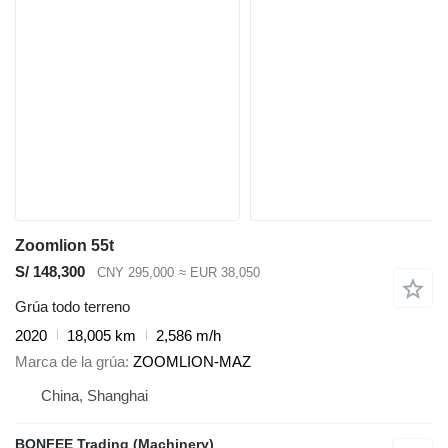
Zoomlion 55t
S/ 148,300
CNY 295,000
≈ EUR 38,050
Grúa todo terreno
2020
18,005 km
2,586 m/h
Marca de la grúa
ZOOMLION-MAZ
China, Shanghai
BONFEE Trading (Machinery)