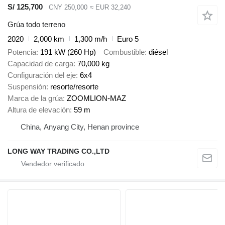
S/ 125,700
CNY 250,000
≈ EUR 32,240
Grúa todo terreno
2020
2,000 km
1,300 m/h
Euro 5
Potencia
191 kW (260 Hp)
Combustible
diésel
Capacidad de carga
70,000 kg
Configuración del eje
6x4
Suspensión
resorte/resorte
Marca de la grúa
ZOOMLION-MAZ
Altura de elevación
59 m
China, Anyang City, Henan province
LONG WAY TRADING CO.,LTD