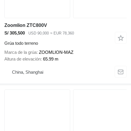
Zoomlion ZTC800V
S/ 305,500
USD 90,000
≈ EUR 78,360
Grúa todo terreno
Marca de la grúa
ZOOMLION-MAZ
Altura de elevación
65.99 m
China, Shanghai