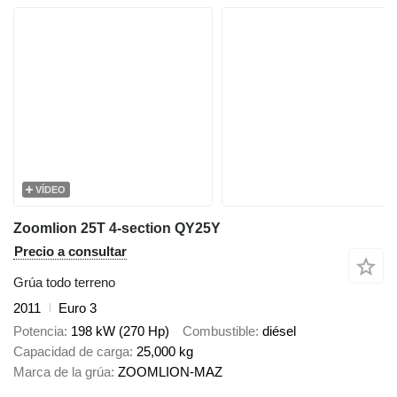
VÍDEO
Zoomlion 25T 4-section QY25Y
Precio a consultar
Grúa todo terreno
2011
Euro 3
Potencia
198 kW (270 Hp)
Combustible
diésel
Capacidad de carga
25,000 kg
Marca de la grúa
ZOOMLION-MAZ