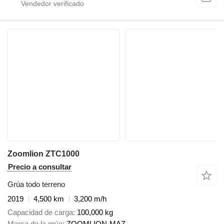
Zoomlion ZTC1000
Precio a consultar
Grúa todo terreno
2019
4,500 km
3,200 m/h
Capacidad de carga
100,000 kg
Marca de la grúa
ZOOMLION-MAZ