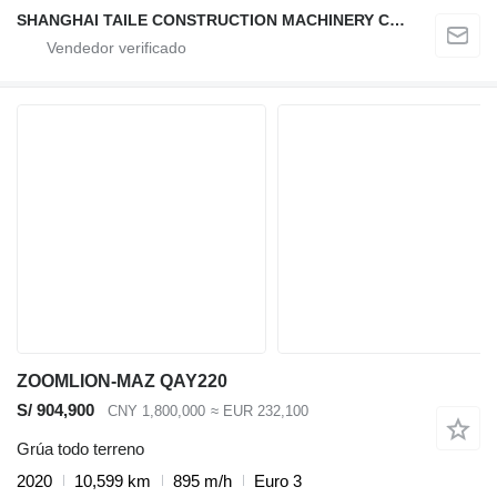
SHANGHAI TAILE CONSTRUCTION MACHINERY CO.,LID
ZOOMLION-MAZ QAY220
S/ 904,900
CNY 1,800,000
≈ EUR 232,100
Grúa todo terreno
2020
10,599 km
895 m/h
Euro 3