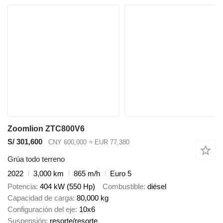
Zoomlion ZTC800V6
S/ 301,600
CNY 600,000
≈ EUR 77,380
Grúa todo terreno
2022
3,000 km
865 m/h
Euro 5
Potencia
404 kW (550 Hp)
Combustible
diésel
Capacidad de carga
80,000 kg
Configuración del eje
10x6
Suspensión
resorte/resorte