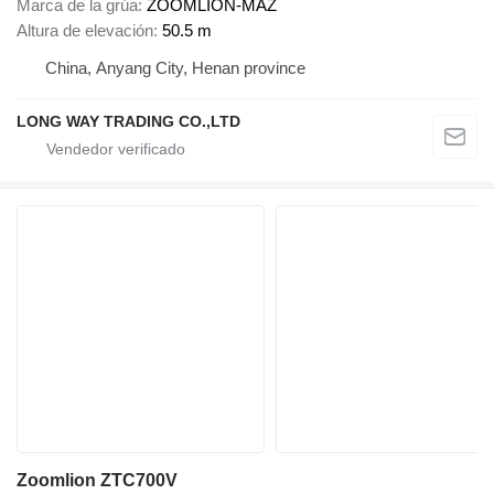
Marca de la grúa
ZOOMLION-MAZ
Altura de elevación
50.5 m
China, Anyang City, Henan province
LONG WAY TRADING CO.,LTD
Zoomlion ZTC700V