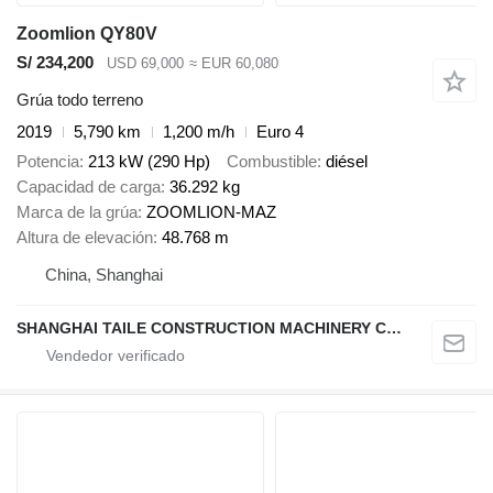
Zoomlion QY80V
S/ 234,200
USD 69,000
≈ EUR 60,080
Grúa todo terreno
2019
5,790 km
1,200 m/h
Euro 4
Potencia
213 kW (290 Hp)
Combustible
diésel
Capacidad de carga
36.292 kg
Marca de la grúa
ZOOMLION-MAZ
Altura de elevación
48.768 m
China, Shanghai
SHANGHAI TAILE CONSTRUCTION MACHINERY CO.,LID