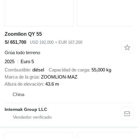
Zoomlion QY 55
S/ 651,700
USD 192,000
≈ EUR 167,200
Grúa todo terreno
2025
Euro 5
Combustible
diésel
Capacidad de carga
55,000 kg
Marca de la grúa
ZOOMLION-MAZ
Altura de elevación
43.6 m
China
Intermak Group LLC