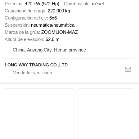
Potencia
420 kW (572 Hp)
Combustible
diésel
Capacidad de carga
220,000 kg
Configuración del eje
6x6
Suspensión
neumática/neumática
Marca de la grúa
ZOOMLION-MAZ
Altura de elevación
62.6 m
China, Anyang City, Henan province
LONG WAY TRADING CO.,LTD