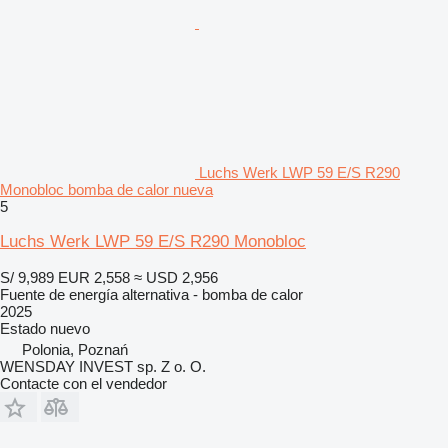
Luchs Werk LWP 59 E/S R290
Monobloc bomba de calor nueva
5
Luchs Werk LWP 59 E/S R290 Monobloc
S/ 9,989
EUR 2,558
≈ USD 2,956
Fuente de energía alternativa - bomba de calor
2025
Estado
nuevo
Polonia, Poznań
WENSDAY INVEST sp. Z o. O.
Contacte con el vendedor