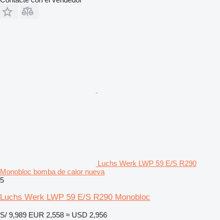
Luchs Werk LWP 59 E/S R290
Monobloc bomba de calor nueva
5
Luchs Werk LWP 59 E/S R290 Monobloc
S/ 9,989
EUR 2,558
≈ USD 2,956