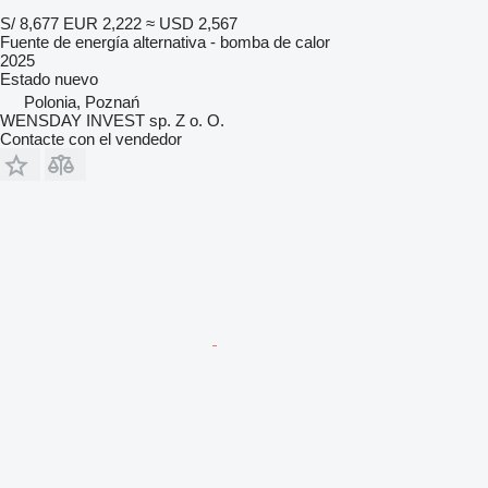
S/ 8,677
EUR 2,222
≈ USD 2,567
Fuente de energía alternativa - bomba de calor
2025
Estado
nuevo
Polonia, Poznań
WENSDAY INVEST sp. Z o. O.
Contacte con el vendedor