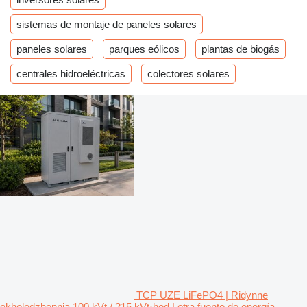
sistemas de montaje de paneles solares
paneles solares
parques eólicos
plantas de biogás
centrales hidroeléctricas
colectores solares
TCP UZE LiFePO4 | Ridynne
okholodzhennia 100 kVt / 215 kVt·hod | otra fuente de energía