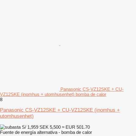
Panasonic CS-VZ12SKE + CU-
VZ12SKE (inomhus + utomhusenhet) bomba de calor
8
Panasonic CS-VZ12SKE + CU-VZ12SKE (inomhus +
utomhusenhet)
S/ 1,959
SEK 5,500
≈ EUR 501.70
Fuente de energía alternativa - bomba de calor