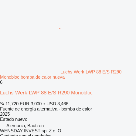
Luchs Werk LWP 88 E/S R290
Monobloc bomba de calor nueva
6
Luchs Werk LWP 88 E/S R290 Monobloc
S/ 11,720
EUR 3,000
≈ USD 3,466
Fuente de energía alternativa - bomba de calor
2025
Estado
nuevo
Alemania, Bautzen
WENSDAY INVEST sp. Z o. O.
Contacte con el vendedor