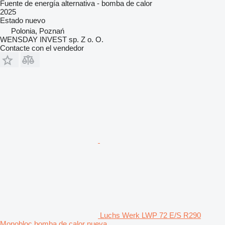
Fuente de energía alternativa - bomba de calor
2025
Estado
nuevo
Polonia, Poznań
WENSDAY INVEST sp. Z o. O.
Contacte con el vendedor
Luchs Werk LWP 72 E/S R290
Monobloc bomba de calor nueva