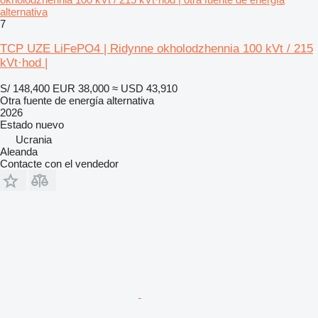
alternativa
7
TCP UZE LiFePO4 | Ridynne okholodzhennia 100 kVt / 215
kVt·hod |
S/ 148,400
EUR 38,000
≈ USD 43,910
Otra fuente de energía alternativa
2026
Estado
nuevo
Ucrania
Aleanda
Contacte con el vendedor