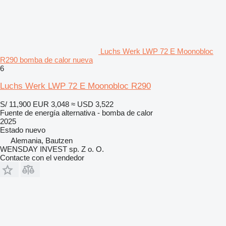
Luchs Werk LWP 72 E Moonobloc
R290 bomba de calor nueva
6
Luchs Werk LWP 72 E Moonobloc R290
S/ 11,900
EUR 3,048
≈ USD 3,522
Fuente de energía alternativa - bomba de calor
2025
Estado
nuevo
Alemania, Bautzen
WENSDAY INVEST sp. Z o. O.
Contacte con el vendedor