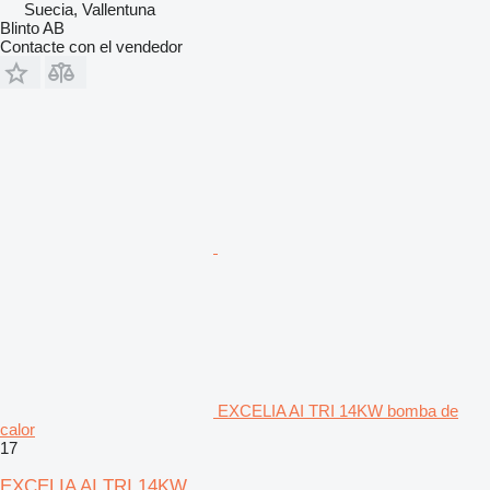
Suecia, Vallentuna
Blinto AB
Contacte con el vendedor
EXCELIA AI TRI 14KW bomba de
calor
17
EXCELIA AI TRI 14KW