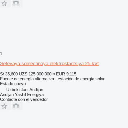
1
Setevaya solnechnaya elektrostantsiya 25 kVt
S/ 35,600
UZS 125,000,000
≈ EUR 9,115
Fuente de energía alternativa - estación de energía solar
Estado
nuevo
Uzbekistán, Andijan
Andijan Yashil Energiya
Contacte con el vendedor