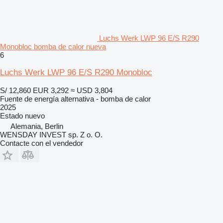
Luchs Werk LWP 96 E/S R290
Monobloc bomba de calor nueva
6
Luchs Werk LWP 96 E/S R290 Monobloc
S/ 12,860
EUR 3,292
≈ USD 3,804
Fuente de energía alternativa - bomba de calor
2025
Estado
nuevo
Alemania, Berlin
WENSDAY INVEST sp. Z o. O.
Contacte con el vendedor