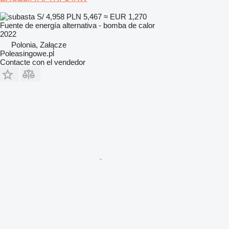
S/ 4,958
PLN 5,467
≈ EUR 1,270
Fuente de energía alternativa - bomba de calor
2022
Polonia, Załącze
Poleasingowe.pl
Contacte con el vendedor