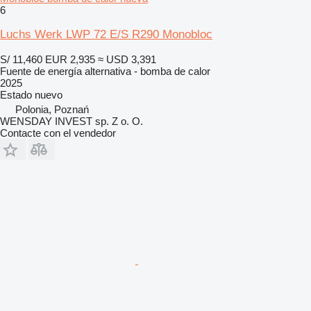
6
Luchs Werk LWP 72 E/S R290 Monobloc
S/ 11,460
EUR 2,935
≈ USD 3,391
Fuente de energía alternativa - bomba de calor
2025
Estado
nuevo
Polonia, Poznań
WENSDAY INVEST sp. Z o. O.
Contacte con el vendedor