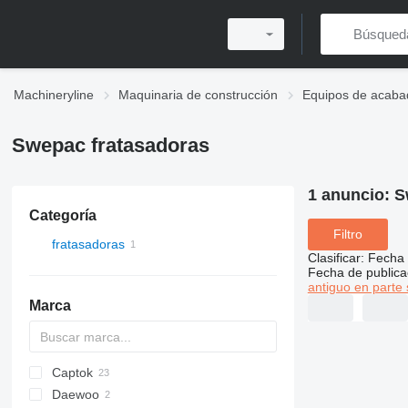
Machineryline
Maquinaria de construcción
Equipos de acabad
Swepac fratasadoras
1 anuncio:
S
Categoría
Filtro
fratasadoras
Clasificar
:
Fecha 
Fecha de publica
antiguo en parte 
Marca
Captok
Daewoo
CK