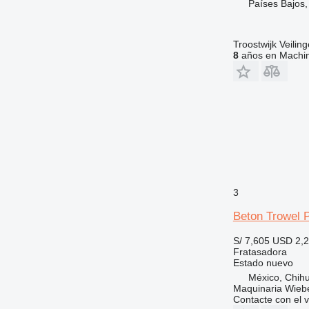
Países Bajos,
Troostwijk Veiling
8
años en Machin
3
Beton Trowel 
S/ 7,605
USD 2,
Fratasadora
Estado
nuevo
México, Chih
Maquinaria Wieb
Contacte con el 