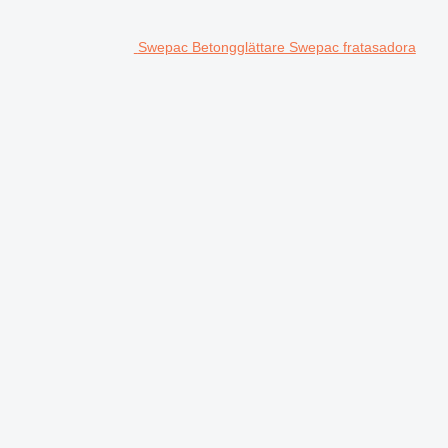
Swepac Betongglättare Swepac fratasadora