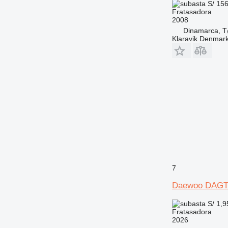
S/ 15
Fratasadora
2008
Dinamarca, T
Klaravik Denmar
7
Daewoo DAGT
S/ 1,
Fratasadora
2026