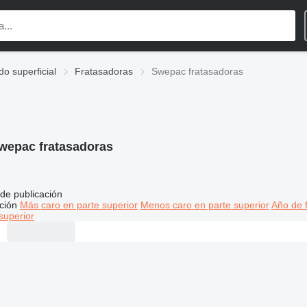
o superficial
Fratasadoras
Swepac fratasadoras
wepac fratasadoras
de publicación
ción
Más caro en parte superior
Menos caro en parte superior
Año de f
superior