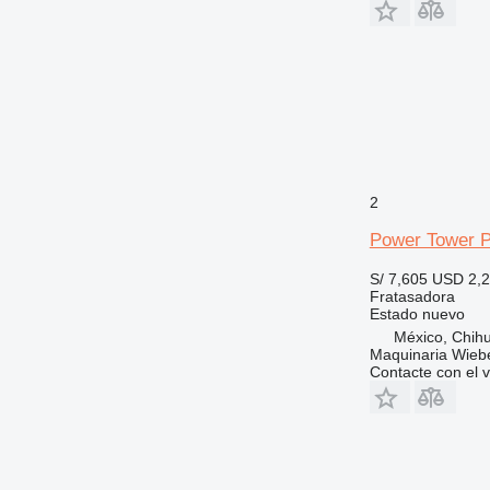
2
Power Tower 
S/ 7,605
USD 2,
Fratasadora
Estado
nuevo
México, Chih
Maquinaria Wieb
Contacte con el 