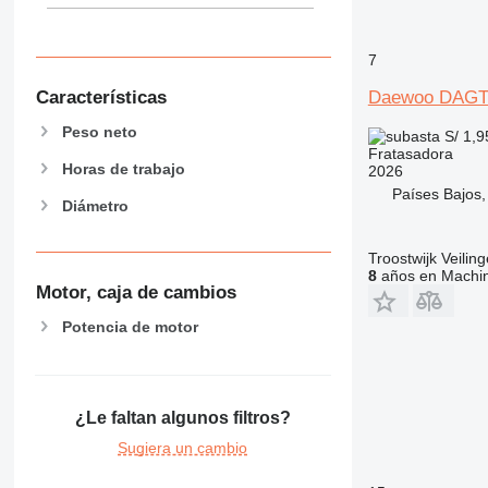
7
Características
Daewoo DAGT
Peso neto
S/ 1,
Fratasadora
Horas de trabajo
2026
Países Bajos,
Diámetro
Troostwijk Veiling
8
años en Machin
Motor, caja de cambios
Potencia de motor
¿Le faltan algunos filtros?
Sugiera un cambio