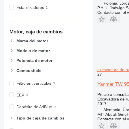
Polonia, Jor
Estabilizadores
P.H.U. Jadwiga 
Contacte con el 
Motor, caja de cambios
Marca del motor
Modelo de motor
Potencia de motor
excavadora de r
Combustible
27
Filtro antipartículas
Yanmar TW 95 
Precio a consulta
EEV
Excavadora de r
2017
Depósito de AdBlue
Alemania, Üb
MIT Abuali Gmb
Tipo de caja de cambios
Contacte con el 