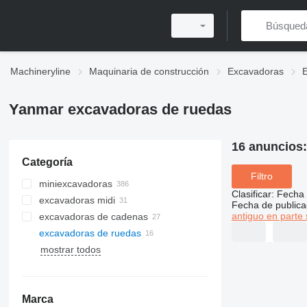
Machineryline
Maquinaria de construcción
Excavadoras
Yanmar excavadoras de ruedas
16 anuncios
Categoría
Filtro
miniexcavadoras
Clasificar
:
Fecha 
excavadoras midi
Fecha de publica
antiguo en parte 
excavadoras de cadenas
excavadoras de ruedas
mostrar todos
Marca