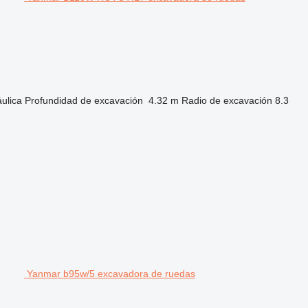
áulica
Profundidad de excavación
4.32 m
Radio de excavación
8.3
Yanmar b95w/5 excavadora de ruedas