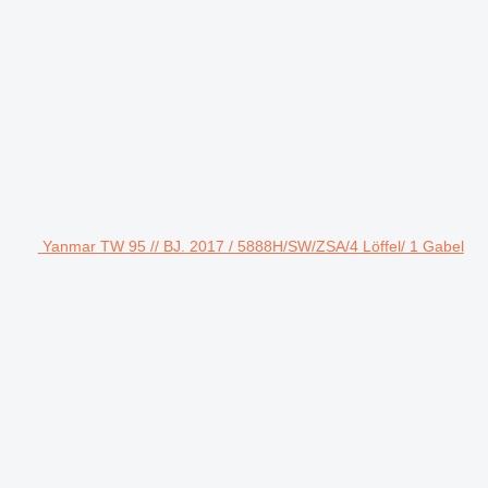
Yanmar TW 95 // BJ. 2017 / 5888H/SW/ZSA/4 Löffel/ 1 Gabel