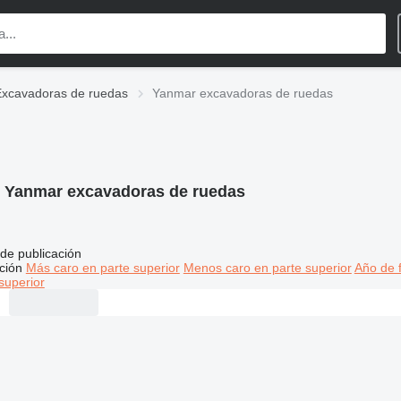
Excavadoras de ruedas
Yanmar excavadoras de ruedas
:
Yanmar excavadoras de ruedas
de publicación
ción
Más caro en parte superior
Menos caro en parte superior
Año de f
superior