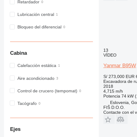
Retardador
Lubricación central
Bloqueo del diferencial
13
Cabina
VÍDEO
Yanmar B95W
Calefacción estática
S/ 273,000
EUR 
Aire acondicionado
Excavadora de r
2018
Control de crucero (tempomat)
4,715 m/h
Potencia
74 kW (
Eslovenia, Go
Tacógrafo
FIŠ D.O.O.
Contacte con el 
Ejes