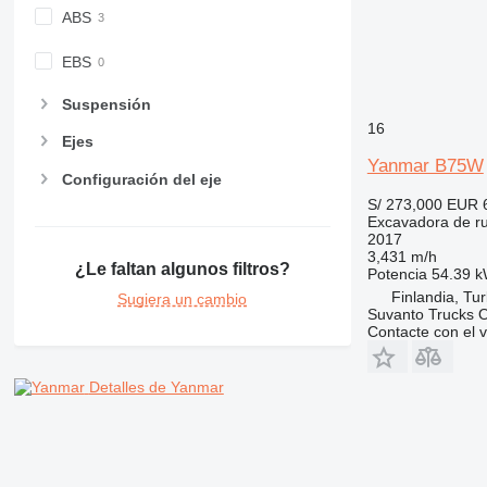
ABS
EBS
Suspensión
16
Ejes
Yanmar B75W
Configuración del eje
S/ 273,000
EUR 
Excavadora de r
2017
3,431 m/h
¿Le faltan algunos filtros?
Potencia
54.39 k
Finlandia, Tu
Sugiera un cambio
Suvanto Trucks 
Contacte con el 
Detalles de Yanmar