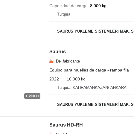
Capacidad de carga
8,000 kg
Turquía
SAURUS YÜKLEME SİSTEMLERİ MAK. SAN. VE
Saurus
Del fabricante
Equipo para muelles de carga - rampa fija
2022
10,000 kg
Turquía, KAHRAMANKAZAN/ ANKARA
VÍDEO
SAURUS YÜKLEME SİSTEMLERİ MAK. SAN. VE
Saurus HD-RH