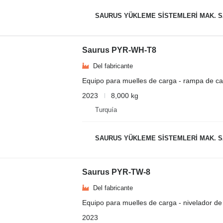
SAURUS YÜKLEME SİSTEMLERİ MAK. SAN. VE
Saurus PYR-WH-T8
Del fabricante
Equipo para muelles de carga - rampa de ca
2023
8,000 kg
Turquía
SAURUS YÜKLEME SİSTEMLERİ MAK. SAN. VE
Saurus PYR-TW-8
Del fabricante
Equipo para muelles de carga - nivelador de
2023