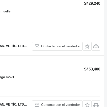
S/ 29,240
 muelle
 TİC. LTD. ŞTİ.
Contacte con el vendedor
S/ 53,400
rga móvil
 TİC. LTD. ŞTİ.
Contacte con el vendedor