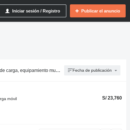
Iniciar sesión / Registro
Publicar el anuncio
e carga, sistema de descarga para camión
Fecha de publicación
S/ 23,760
rga móvil