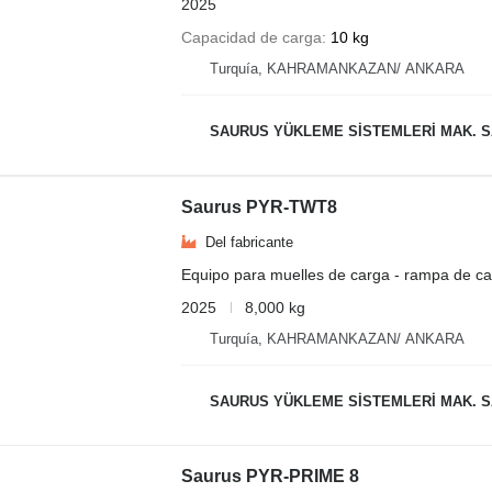
2025
Capacidad de carga
10 kg
Turquía, KAHRAMANKAZAN/ ANKARA
SAURUS YÜKLEME SİSTEMLERİ MAK. SAN. VE
Saurus PYR-TWT8
Del fabricante
Equipo para muelles de carga - rampa de ca
2025
8,000 kg
Turquía, KAHRAMANKAZAN/ ANKARA
SAURUS YÜKLEME SİSTEMLERİ MAK. SAN. VE
Saurus PYR-PRIME 8