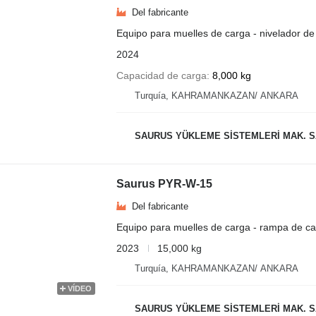
Del fabricante
Equipo para muelles de carga - nivelador de
2024
Capacidad de carga
8,000 kg
Turquía, KAHRAMANKAZAN/ ANKARA
SAURUS YÜKLEME SİSTEMLERİ MAK. SAN. VE
Saurus PYR-W-15
Del fabricante
Equipo para muelles de carga - rampa de ca
2023
15,000 kg
Turquía, KAHRAMANKAZAN/ ANKARA
VÍDEO
SAURUS YÜKLEME SİSTEMLERİ MAK. SAN. VE