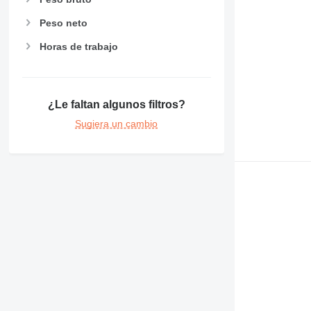
Peso neto
Horas de trabajo
¿Le faltan algunos filtros?
Sugiera un cambio