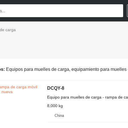
 de carga
os:
Equipos para muelles de carga, equipamiento para muelles de carga, equipamiento muelles d
DCQY-8
Equipo para muelles de carga - rampa de ca
8,000 kg
China