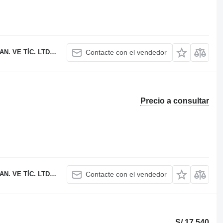
 TİC. LTD. ŞTİ.
Contacte con el vendedor
Precio a consultar
 TİC. LTD. ŞTİ.
Contacte con el vendedor
S/ 17,540