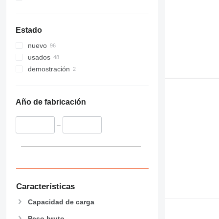
Estado
nuevo
usados
demostración
Año de fabricación
–
Características
Capacidad de carga
Peso bruto