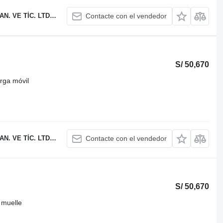
 TİC. LTD. ŞTİ.
Contacte con el vendedor
S/ 50,670
rga móvil
 TİC. LTD. ŞTİ.
Contacte con el vendedor
S/ 50,670
 muelle