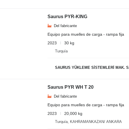
Saurus PYR-KING
Del fabricante
Equipo para muelles de carga - rampa fija
2023
30 kg
Turquía
SAURUS YÜKLEME SİSTEMLERİ MAK. SAN. VE
Saurus PYR WH T 20
Del fabricante
Equipo para muelles de carga - rampa fija
2023
20,000 kg
Turquía, KAHRAMANKAZAN/ ANKARA