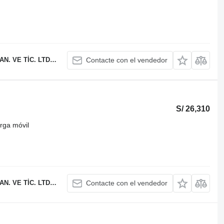
 TİC. LTD. ŞTİ.
Contacte con el vendedor
S/ 26,310
rga móvil
 TİC. LTD. ŞTİ.
Contacte con el vendedor