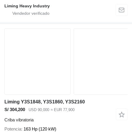
Liming Heavy Industry
Liming Y3S1848, Y3S1860, Y3S2160
S/ 304,200
USD 90,000
≈ EUR 77,900
Criba vibratoria
Potencia
163 Hp (120 kW)