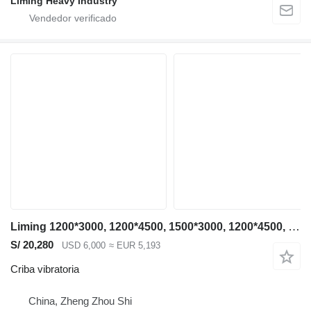
Liming Heavy Industry
Liming 1200*3000, 1200*4500, 1500*3000, 1200*4500, 1500*3000, 1500*4500
S/ 20,280
USD 6,000
≈ EUR 5,193
Criba vibratoria
China, Zheng Zhou Shi