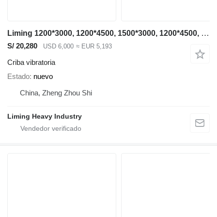
Liming 1200*3000, 1200*4500, 1500*3000, 1200*4500, 1500*3000, 1500*4500
S/ 20,280
USD 6,000
≈ EUR 5,193
Criba vibratoria
Estado
nuevo
China, Zheng Zhou Shi
Liming Heavy Industry