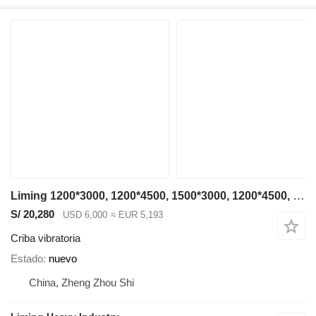
Liming 1200*3000, 1200*4500, 1500*3000, 1200*4500, 1500*3000, 1500*4500
S/ 20,280
USD 6,000
≈ EUR 5,193
Criba vibratoria
Estado
nuevo
China, Zheng Zhou Shi