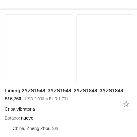
Liming 2YZS1548, 3YZS1548, 2YZS1848, 3YZS1848, 4YZS1848
S/ 6,760
USD 2,000
≈ EUR 1,731
Criba vibratoria
Estado
nuevo
China, Zheng Zhou Shi