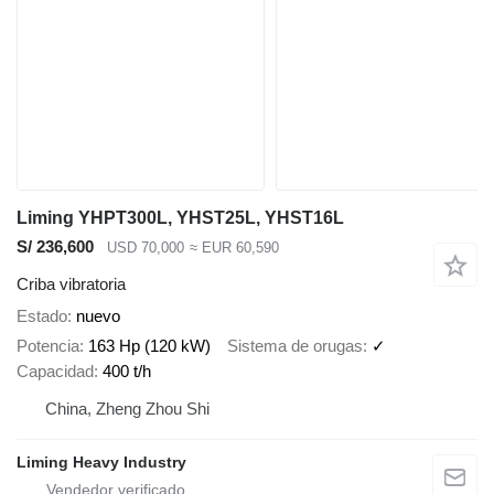
Liming YHPT300L, YHST25L, YHST16L
S/ 236,600
USD 70,000
≈ EUR 60,590
Criba vibratoria
Estado
nuevo
Potencia
163 Hp (120 kW)
Sistema de orugas
✓
Capacidad
400 t/h
China, Zheng Zhou Shi
Liming Heavy Industry