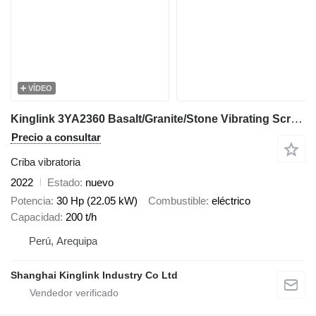
VÍDEO
Kinglink 3YA2360 Basalt/Granite/Stone Vibrating Screen
Precio a consultar
Criba vibratoria
2022
Estado
nuevo
Potencia
30 Hp (22.05 kW)
Combustible
eléctrico
Capacidad
200 t/h
Perú, Arequipa
Shanghai Kinglink Industry Co Ltd