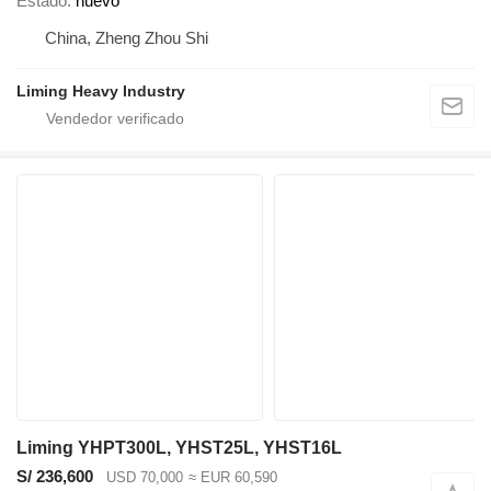
Estado
nuevo
China, Zheng Zhou Shi
Liming Heavy Industry
Liming YHPT300L, YHST25L, YHST16L
S/ 236,600
USD 70,000
≈ EUR 60,590