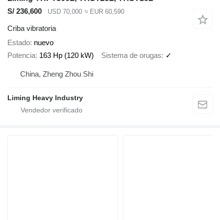
S/ 236,600
USD 70,000
≈ EUR 60,590
Criba vibratoria
Estado
nuevo
Potencia
163 Hp (120 kW)
Sistema de orugas
✓
China, Zheng Zhou Shi
Liming Heavy Industry