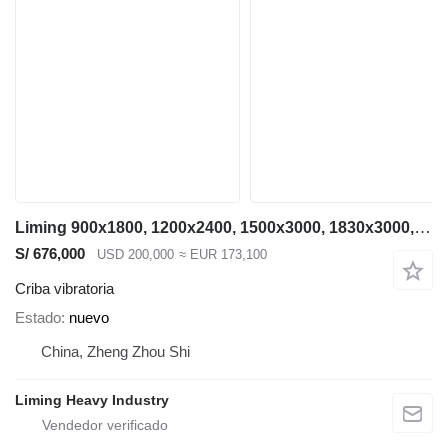
Liming 900x1800, 1200x2400, 1500x3000, 1830x3000, 2200x5500
S/ 676,000
USD 200,000
≈ EUR 173,100
Criba vibratoria
Estado
nuevo
China, Zheng Zhou Shi
Liming Heavy Industry