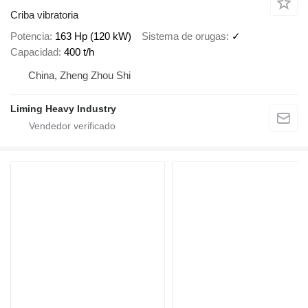
Criba vibratoria
Potencia
163 Hp (120 kW)
Sistema de orugas
✓
Capacidad
400 t/h
China, Zheng Zhou Shi
Liming Heavy Industry