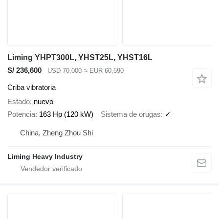
Liming YHPT300L, YHST25L, YHST16L
S/ 236,600
USD 70,000
≈ EUR 60,590
Criba vibratoria
Estado
nuevo
Potencia
163 Hp (120 kW)
Sistema de orugas
✓
China, Zheng Zhou Shi
Liming Heavy Industry