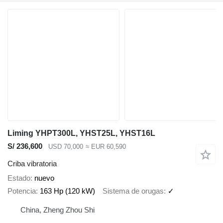
Liming YHPT300L, YHST25L, YHST16L
S/ 236,600
USD 70,000
≈ EUR 60,590
Criba vibratoria
Estado
nuevo
Potencia
163 Hp (120 kW)
Sistema de orugas
✓
China, Zheng Zhou Shi