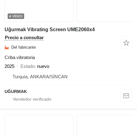
VÍDEO
Uğurmak Vibrating Screen UME2060x4
Precio a consultar
Del fabricante
Criba vibratoria
2025
Estado
nuevo
Turquía, ANKARA/SİNCAN
UĞURMAK