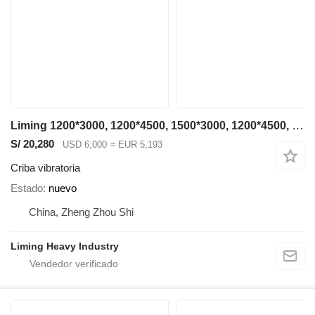
Liming 1200*3000, 1200*4500, 1500*3000, 1200*4500, 1500*3000, 1500*4500
S/ 20,280
USD 6,000
≈ EUR 5,193
Criba vibratoria
Estado
nuevo
China, Zheng Zhou Shi
Liming Heavy Industry