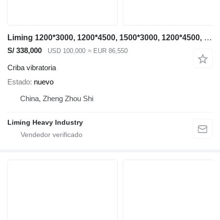
Liming 1200*3000, 1200*4500, 1500*3000, 1200*4500, 1500*3000, 1500*4500
S/ 338,000
USD 100,000
≈ EUR 86,550
Criba vibratoria
Estado
nuevo
China, Zheng Zhou Shi
Liming Heavy Industry