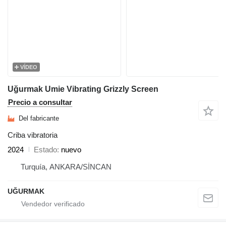
VÍDEO
Uğurmak Umie Vibrating Grizzly Screen
Precio a consultar
Del fabricante
Criba vibratoria
2024
Estado
nuevo
Turquía, ANKARA/SİNCAN
UĞURMAK