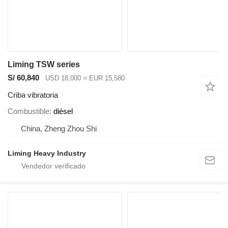
Liming TSW series
S/ 60,840
USD 18,000
≈ EUR 15,580
Criba vibratoria
Combustible
diésel
China, Zheng Zhou Shi
Liming Heavy Industry