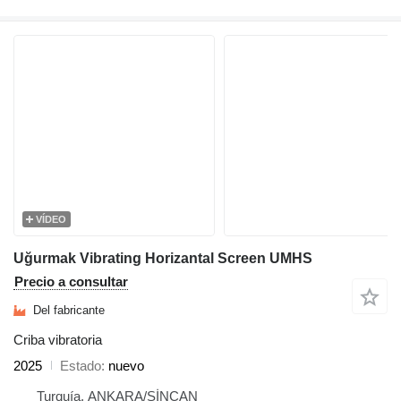
VÍDEO
Uğurmak Vibrating Horizantal Screen UMHS
Precio a consultar
Del fabricante
Criba vibratoria
2025
Estado
nuevo
Turquía, ANKARA/SİNCAN