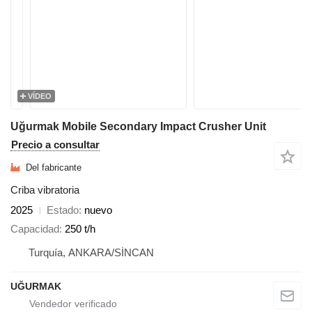
VÍDEO
Uğurmak Mobile Secondary Impact Crusher Unit
Precio a consultar
Del fabricante
Criba vibratoria
2025
Estado
nuevo
Capacidad
250 t/h
Turquía, ANKARA/SİNCAN
UĞURMAK