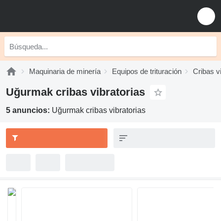
Maquinaria de minería
Equipos de trituración
Cribas v
Uğurmak cribas vibratorias
5 anuncios:
Uğurmak cribas vibratorias