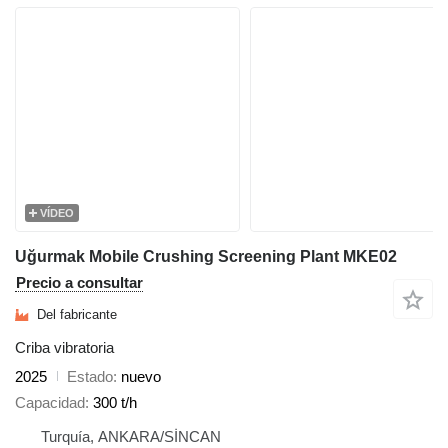
VÍDEO
Uğurmak Mobile Crushing Screening Plant MKE02
Precio a consultar
Del fabricante
Criba vibratoria
2025
Estado
nuevo
Capacidad
300 t/h
Turquía, ANKARA/SİNCAN