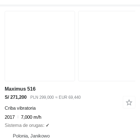
Maximus 516
S/ 271,200
PLN 299,000
≈ EUR 69,440
Criba vibratoria
2017
7,000 m/h
Sistema de orugas
✓
Polonia, Janikowo