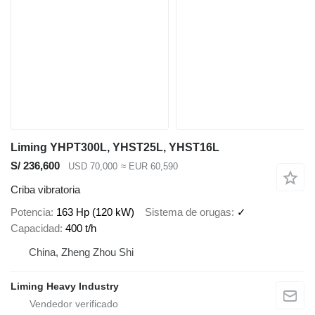
Liming YHPT300L, YHST25L, YHST16L
S/ 236,600
USD 70,000
≈ EUR 60,590
Criba vibratoria
Potencia
163 Hp (120 kW)
Sistema de orugas
✓
Capacidad
400 t/h
China, Zheng Zhou Shi
Liming Heavy Industry