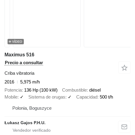
VÍDEO
Maximus 516
Precio a consultar
Criba vibratoria
2016
5,975 m/h
Potencia
136 Hp (100 kW)
Combustible
diésel
Mobile
✓
Sistema de orugas
✓
Capacidad
500 t/h
Polonia, Boguszyce
Łukasz Gajos P.H.U.