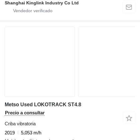
Shanghai Kinglink Industry Co Ltd
Metso Used LOKOTRACK ST4.8
Precio a consultar
Criba vibratoria
2019
5,053 m/h