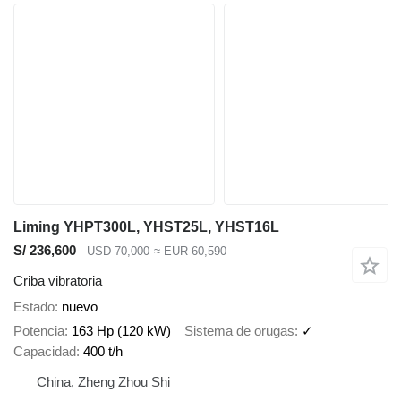
Liming YHPT300L, YHST25L, YHST16L
S/ 236,600
USD 70,000
≈ EUR 60,590
Criba vibratoria
Estado
nuevo
Potencia
163 Hp (120 kW)
Sistema de orugas
✓
Capacidad
400 t/h
China, Zheng Zhou Shi