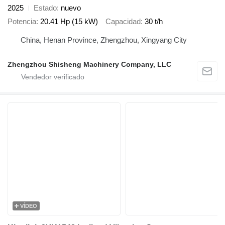
2025
Estado
nuevo
Potencia
20.41 Hp (15 kW)
Capacidad
30 t/h
China, Henan Province, Zhengzhou, Xingyang City
Zhengzhou Shisheng Machinery Company, LLC
VÍDEO