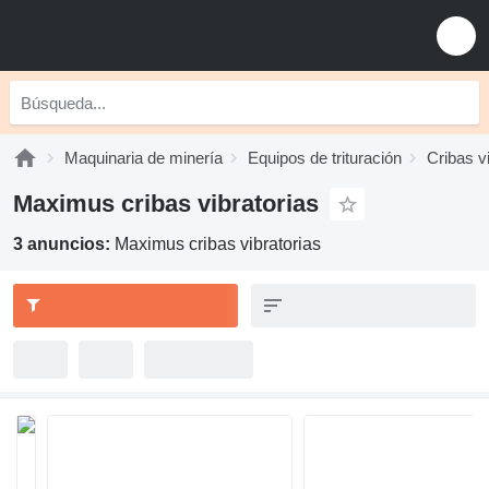
Maquinaria de minería
Equipos de trituración
Cribas v
Maximus cribas vibratorias
3 anuncios:
Maximus cribas vibratorias