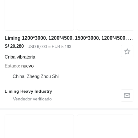
Liming 1200*3000, 1200*4500, 1500*3000, 1200*4500, 1500*3000, 1500*4500
S/ 20,280
USD 6,000
≈ EUR 5,193
Criba vibratoria
Estado
nuevo
China, Zheng Zhou Shi
Liming Heavy Industry