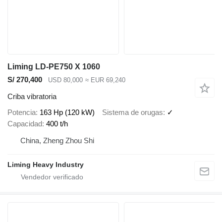
Liming LD-PE750 X 1060
S/ 270,400
USD 80,000
≈ EUR 69,240
Criba vibratoria
Potencia
163 Hp (120 kW)
Sistema de orugas
✓
Capacidad
400 t/h
China, Zheng Zhou Shi
Liming Heavy Industry