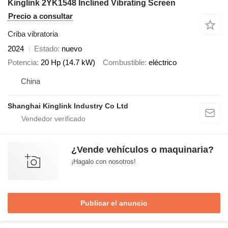
Kinglink 2YK1548 Inclined Vibrating Screen
Precio a consultar
Criba vibratoria
2024
Estado
nuevo
Potencia
20 Hp (14.7 kW)
Combustible
eléctrico
China
Shanghai Kinglink Industry Co Ltd
¿Vende vehículos o maquinaria?
¡Hagalo con nosotros!
Publicar el anuncio