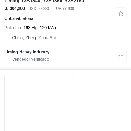
Liming Y3S1848, Y3S1860, Y3S2160
S/ 304,200
USD 90,000
≈ EUR 77,900
Criba vibratoria
Potencia
163 Hp (120 kW)
China, Zheng Zhou Shi
Liming Heavy Industry