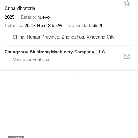
Criba vibratoria
2025
Estado
nuevo
Potencia
25.17 Hp (18.5 kW)
Capacidad
65 t/h
China, Henan Province, Zhengzhou, Xingyang City
Zhengzhou Shisheng Machinery Company, LLC