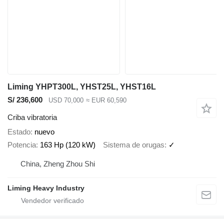
Liming YHPT300L, YHST25L, YHST16L
S/ 236,600
USD 70,000
≈ EUR 60,590
Criba vibratoria
Estado
nuevo
Potencia
163 Hp (120 kW)
Sistema de orugas
✓
China, Zheng Zhou Shi
Liming Heavy Industry