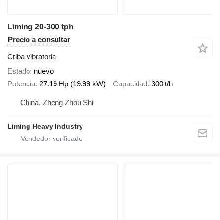
Liming 20-300 tph
Precio a consultar
Criba vibratoria
Estado
nuevo
Potencia
27.19 Hp (19.99 kW)
Capacidad
300 t/h
China, Zheng Zhou Shi
Liming Heavy Industry