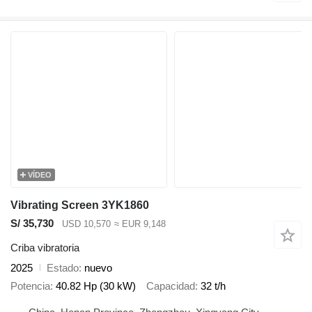
VÍDEO
Vibrating Screen 3YK1860
S/ 35,730
USD 10,570
≈ EUR 9,148
Criba vibratoria
2025
Estado
nuevo
Potencia
40.82 Hp (30 kW)
Capacidad
32 t/h