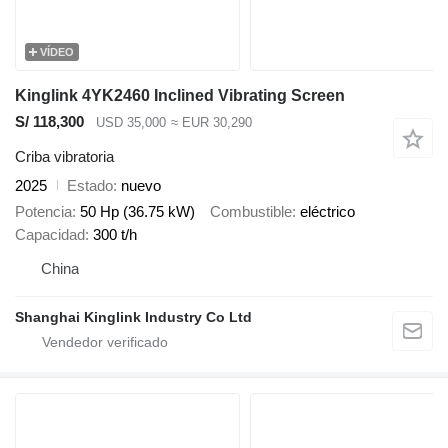
VÍDEO
Kinglink 4YK2460 Inclined Vibrating Screen
S/ 118,300
USD 35,000
≈ EUR 30,290
Criba vibratoria
2025
Estado
nuevo
Potencia
50 Hp (36.75 kW)
Combustible
eléctrico
Capacidad
300 t/h
China
Shanghai Kinglink Industry Co Ltd