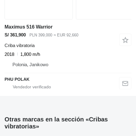
Maximus 516 Warrior
S/ 361,900
PLN 399,000
≈ EUR 92,660
Criba vibratoria
2018
1,800 m/h
Polonia, Janikowo
PHU POLAK
Otras marcas en la sección «Cribas
vibratorias»