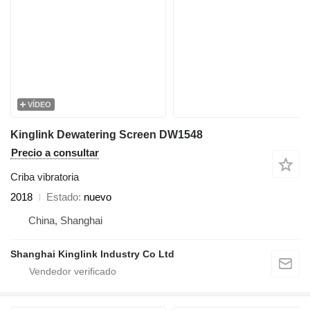
VÍDEO
Kinglink Dewatering Screen DW1548
Precio a consultar
Criba vibratoria
2018
Estado
nuevo
China, Shanghai
Shanghai Kinglink Industry Co Ltd