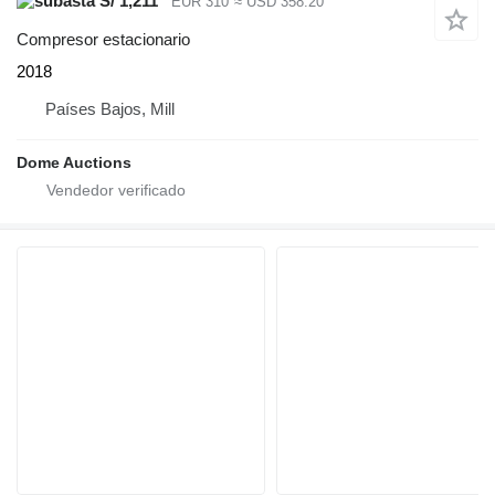
S/ 1,211
EUR 310
≈ USD 358.20
Compresor estacionario
2018
Países Bajos, Mill
Dome Auctions