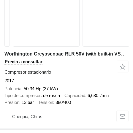
Worthington Creyssensac RLR 50V (with built-in VSD option)
Precio a consultar
Compresor estacionario
2017
Potencia
50.34 Hp (37 kW)
Tipo de compresor
de rosca
Capacidad
6,630 l/min
Presión
13 bar
Tensión
380/400
Chequia, Chrast