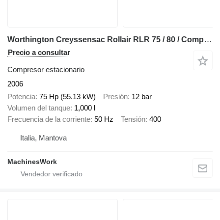
Worthington Creyssensac Rollair RLR 75 / 80 / Compressor system
Precio a consultar
Compresor estacionario
2006
Potencia
75 Hp (55.13 kW)
Presión
12 bar
Volumen del tanque
1,000 l
Frecuencia de la corriente
50 Hz
Tensión
400
Italia, Mantova
MachinesWork