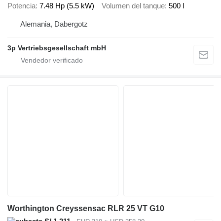
Potencia
7.48 Hp (5.5 kW)
Volumen del tanque
500 l
Alemania, Dabergotz
3p Vertriebsgesellschaft mbH
Worthington Creyssensac RLR 25 VT G10