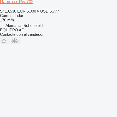
Rammax Rw 702
S/ 19,530
EUR 5,000
≈ USD 5,777
Compactador
170 m/h
Alemania, Schönefeld
EQUIPPO AG
Contacte con el vendedor