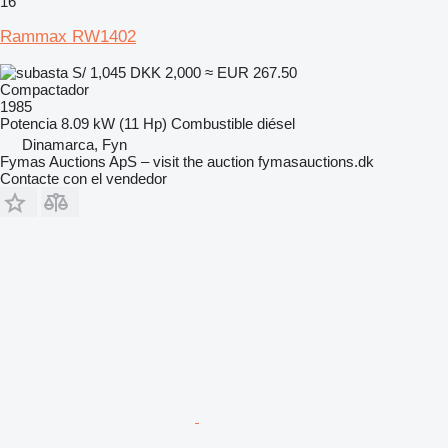
16
Rammax RW1402
S/ 1,045
DKK 2,000
≈ EUR 267.50
Compactador
1985
Potencia
8.09 kW (11 Hp)
Combustible
diésel
Dinamarca, Fyn
Fymas Auctions ApS – visit the auction fymasauctions.dk
Contacte con el vendedor