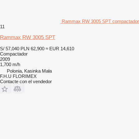
Rammax RW 3005 SPT compactador
11
Rammax RW 3005 SPT
S/ 57,040
PLN 62,900
≈ EUR 14,610
Compactador
2009
1,700 m/h
Polonia, Kasinka Mała
F.H.U FLORIMEX
Contacte con el vendedor