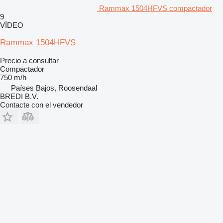
Rammax 1504HFVS compactador
9
VÍDEO
Rammax 1504HFVS
Precio a consultar
Compactador
750 m/h
Países Bajos, Roosendaal
BREDI B.V.
Contacte con el vendedor