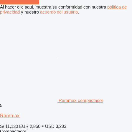
Al hacer clic aquí, muestra su conformidad con nuestra
política de
privacidad
y nuestro
acuerdo del usuario
.
Rammax compactador
5
Rammax
S/ 11,130
EUR 2,850
≈ USD 3,293
Compactador