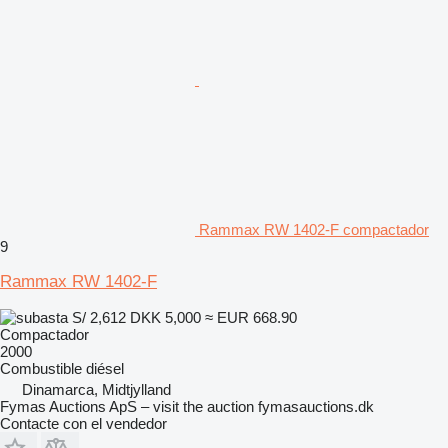
Rammax RW 1402-F compactador
9
Rammax RW 1402-F
S/ 2,612
DKK 5,000
≈ EUR 668.90
Compactador
2000
Combustible
diésel
Dinamarca, Midtjylland
Fymas Auctions ApS – visit the auction fymasauctions.dk
Contacte con el vendedor