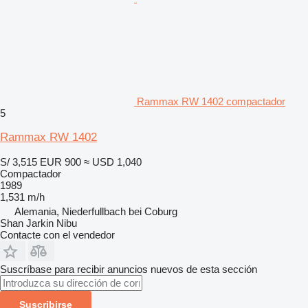
Rammax RW 1402 compactador
5
Rammax RW 1402
S/ 3,515
EUR 900
≈ USD 1,040
Compactador
1989
1,531 m/h
Alemania, Niederfullbach bei Coburg
Shan Jarkin Nibu
Contacte con el vendedor
Suscríbase para recibir anuncios nuevos de esta sección
Suscribirse