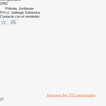
1992
Polonia, Jordanow
P.H.U. Jadwiga Solowska
Contacte con el vendedor
Rammax Rw 702 compactador
17