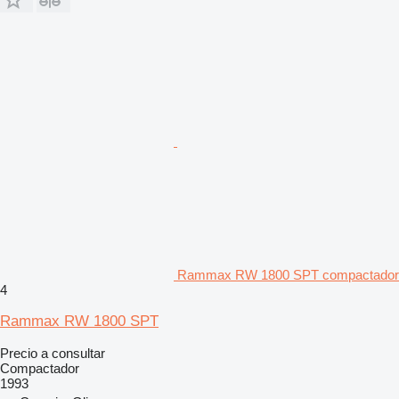
Rammax RW 1800 SPT compactador
4
Rammax RW 1800 SPT
Precio a consultar
Compactador
1993