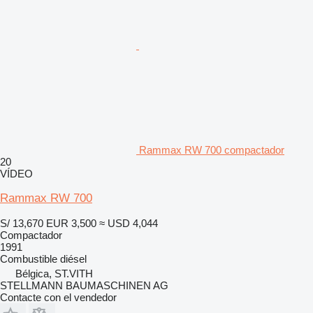
Rammax RW 700 compactador
20
VÍDEO
Rammax RW 700
S/ 13,670
EUR 3,500
≈ USD 4,044
Compactador
1991
Combustible
diésel
Bélgica, ST.VITH
STELLMANN BAUMASCHINEN AG
Contacte con el vendedor