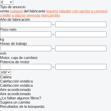
Tipo de anuncio
venta
subasta
del fabricante
leasing (alquiler con opción a compra)
crédito
a plazos
permuta
intercambio
Año de fabricación
–
Peso neto
–
kg
Horas de trabajo
–
m/h
Motor, caja de cambios
Potencia de motor
–
Cabina
Calefacción estática
Calefacción estática
Aire acondicionado
Aire acondicionado
¿Le faltan algunos filtros?
Sugiera un cambio
Resultados de la búsqueda:
-