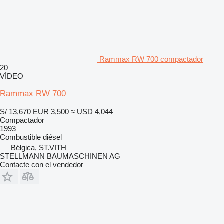
Rammax RW 700 compactador
20
VÍDEO
Rammax RW 700
S/ 13,670
EUR 3,500
≈ USD 4,044
Compactador
1993
Combustible
diésel
Bélgica, ST.VITH
STELLMANN BAUMASCHINEN AG
Contacte con el vendedor