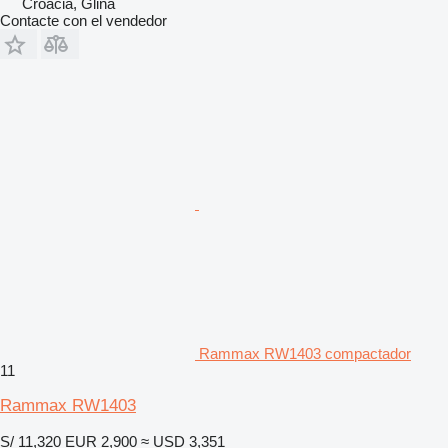
Croacia, Glina
Contacte con el vendedor
Rammax RW1403 compactador
11
Rammax RW1403
S/ 11,320
EUR 2,900
≈ USD 3,351