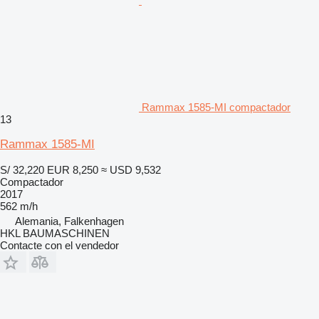
Rammax 1585-MI compactador
13
Rammax 1585-MI
S/ 32,220
EUR 8,250
≈ USD 9,532
Compactador
2017
562 m/h
Alemania, Falkenhagen
HKL BAUMASCHINEN
Contacte con el vendedor