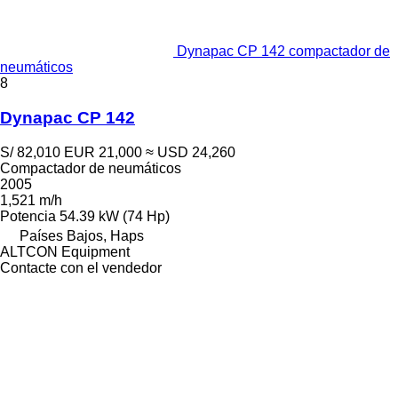
Dynapac CP 142 compactador de
neumáticos
8
Dynapac CP 142
S/ 82,010
EUR 21,000
≈ USD 24,260
Compactador de neumáticos
2005
1,521 m/h
Potencia
54.39 kW (74 Hp)
Países Bajos, Haps
ALTCON Equipment
Contacte con el vendedor