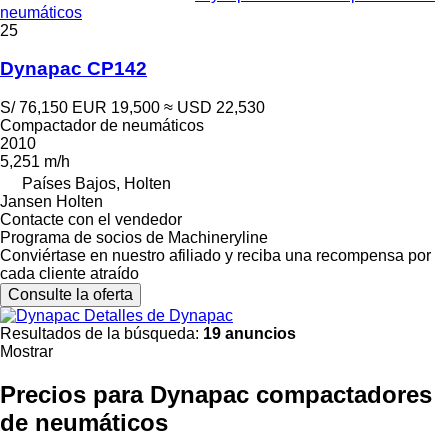
neumáticos
25
Dynapac CP142
S/ 76,150
EUR 19,500
≈ USD 22,530
Compactador de neumáticos
2010
5,251 m/h
Países Bajos, Holten
Jansen Holten
Contacte con el vendedor
Programa de socios de Machineryline
Conviértase en nuestro afiliado y reciba una recompensa por
cada cliente atraído
Consulte la oferta
Detalles de Dynapac
Resultados de la búsqueda:
19 anuncios
Mostrar
Precios para Dynapac compactadores
de neumáticos