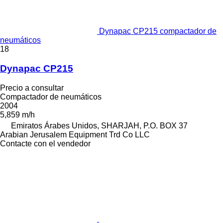
Dynapac CP215 compactador de
neumáticos
18
Dynapac CP215
Precio a consultar
Compactador de neumáticos
2004
5,859 m/h
Emiratos Árabes Unidos, SHARJAH, P.O. BOX 37
Arabian Jerusalem Equipment Trd Co LLC
Contacte con el vendedor