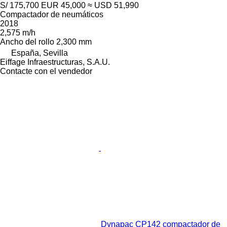
S/ 175,700
EUR 45,000
≈ USD 51,990
Compactador de neumáticos
2018
2,575 m/h
Ancho del rollo
2,300 mm
España, Sevilla
Eiffage Infraestructuras, S.A.U.
Contacte con el vendedor
Dynapac CP142 compactador de