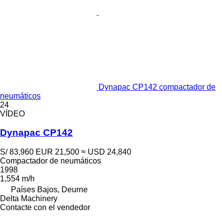
Dynapac CP142 compactador de
neumáticos
24
VÍDEO
Dynapac CP142
S/ 83,960
EUR 21,500
≈ USD 24,840
Compactador de neumáticos
1998
1,554 m/h
Países Bajos, Deurne
Delta Machinery
Contacte con el vendedor