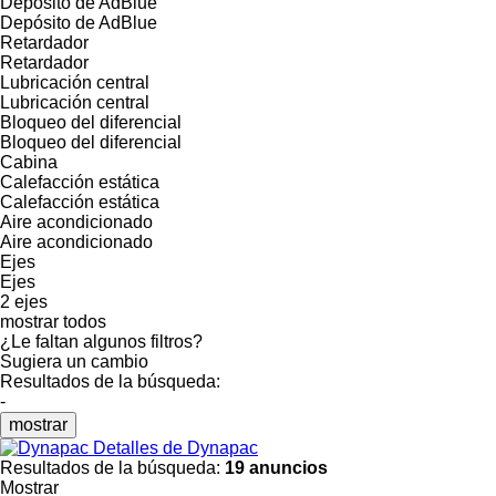
Depósito de AdBlue
Depósito de AdBlue
Retardador
Retardador
Lubricación central
Lubricación central
Bloqueo del diferencial
Bloqueo del diferencial
Cabina
Calefacción estática
Calefacción estática
Aire acondicionado
Aire acondicionado
Ejes
Ejes
2 ejes
mostrar todos
¿Le faltan algunos filtros?
Sugiera un cambio
Resultados de la búsqueda:
-
mostrar
Detalles de Dynapac
Resultados de la búsqueda:
19 anuncios
Mostrar