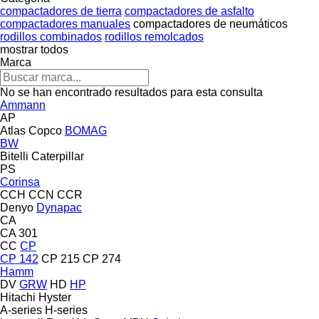
compactadores de tierra
compactadores de asfalto
compactadores manuales
compactadores de neumáticos
rodillos combinados
rodillos remolcados
mostrar todos
Marca
No se han encontrado resultados para esta consulta
Ammann
AP
Atlas Copco
BOMAG
BW
Bitelli
Caterpillar
PS
Corinsa
CCH
CCN
CCR
Denyo
Dynapac
CA
CA 301
CC
CP
CP 142
CP 215
CP 274
Hamm
DV
GRW
HD
HP
Hitachi
Hyster
A-series
H-series