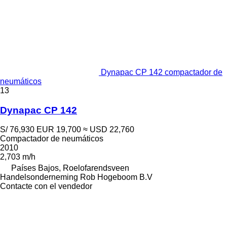
Dynapac CP 142 compactador de
neumáticos
13
Dynapac CP 142
S/ 76,930
EUR 19,700
≈ USD 22,760
Compactador de neumáticos
2010
2,703 m/h
Países Bajos, Roelofarendsveen
Handelsonderneming Rob Hogeboom B.V
Contacte con el vendedor