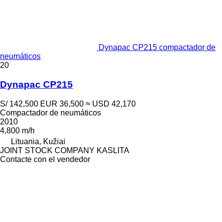
Dynapac CP215 compactador de
neumáticos
20
Dynapac CP215
S/ 142,500
EUR 36,500
≈ USD 42,170
Compactador de neumáticos
2010
4,800 m/h
Lituania, Kužiai
JOINT STOCK COMPANY KASLITA
Contacte con el vendedor