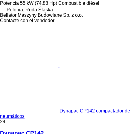
Potencia
55 kW (74.83 Hp)
Combustible
diésel
Polonia, Ruda Śląska
Bellator Maszyny Budowlane Sp. z o.o.
Contacte con el vendedor
Dynapac CP142 compactador de
neumáticos
24
Dynapac CP142