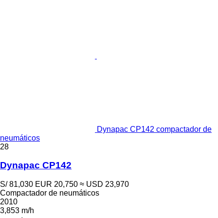
Dynapac CP142 compactador de
neumáticos
28
Dynapac CP142
S/ 81,030
EUR 20,750
≈ USD 23,970
Compactador de neumáticos
2010
3,853 m/h