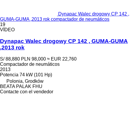
Dynapac Walec drogowy CP 142 ,
GUMA-GUMA ,2013 rok compactador de neumáticos
19
VÍDEO
Dynapac Walec drogowy CP 142 , GUMA-GUMA
,2013 rok
S/ 88,880
PLN 98,000
≈ EUR 22,760
Compactador de neumáticos
2013
Potencia
74 kW (101 Hp)
Polonia, Grodków
BEATA PALAK FHU
Contacte con el vendedor