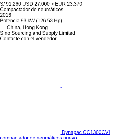
S/ 91,260
USD 27,000
≈ EUR 23,370
Compactador de neumáticos
2016
Potencia
93 kW (126.53 Hp)
China, Hong Kong
Sino Sourcing and Supply Limited
Contacte con el vendedor
Dynapac CC1300CVI
compactador de neumáticos nuevo