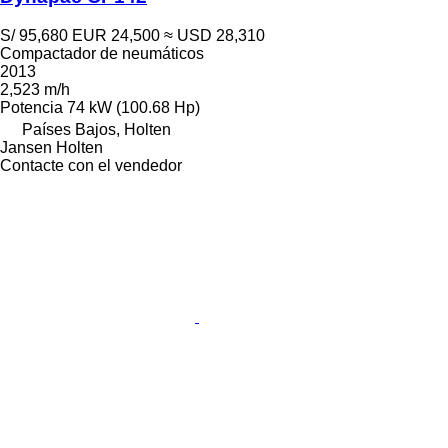
S/ 95,680
EUR 24,500
≈ USD 28,310
Compactador de neumáticos
2013
2,523 m/h
Potencia
74 kW (100.68 Hp)
Países Bajos, Holten
Jansen Holten
Contacte con el vendedor