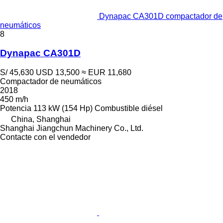
Dynapac CA301D compactador de
neumáticos
8
Dynapac CA301D
S/ 45,630
USD 13,500
≈ EUR 11,680
Compactador de neumáticos
2018
450 m/h
Potencia
113 kW (154 Hp)
Combustible
diésel
China, Shanghai
Shanghai Jiangchun Machinery Co., Ltd.
Contacte con el vendedor