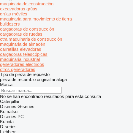
maquinaria de construcción
excavadoras
grúas
grúas móviles
maquinaria para movimiento de tierra
bulldozers
cargadoras de construcción
cargadoras de ruedas
otra maquinaria de construcción
maquinaria de almacén
carretillas elevadoras
cargadoras telescópicas
maquinaria industrial
generadores eléctricos
otros generadores
Tipo de pieza de repuesto
pieza de recambio original
análoga
Marca
No se han encontrado resultados para esta consulta
Caterpillar
D series
G-series
Komatsu
D series
PC
Kubota
D-series
Liebherr