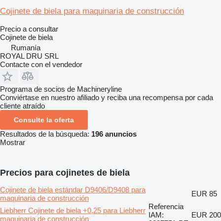
Cojinete de biela para maquinaria de construcción
Precio a consultar
Cojinete de biela
Rumanía
ROYAL DRU SRL
Contacte con el vendedor
Programa de socios de Machineryline
Conviértase en nuestro afiliado y reciba una recompensa por cada
cliente atraído
Consulte la oferta
Resultados de la búsqueda:
196 anuncios
Mostrar
Precios para cojinetes de biela
Cojinete de biela estándar D9406/D9408 para
EUR 85
maquinaria de construcción
Referencia
Liebherr Cojinete de biela +0,25 para Liebherr
IAM:
EUR 200
maquinaria de construcción