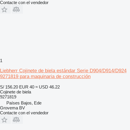
Contacte con el vendedor
1
Liebherr Cojinete de biela estándar Serie D904/D914/D924
9271819 para maquinaria de construcción
S/ 156.20
EUR 40
≈ USD 46.22
Cojinete de biela
9271819
Países Bajos, Ede
Grovema BV
Contacte con el vendedor