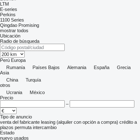
LTM
E-series
Perkins
1100 Series
Qingdao Promising
mostrar todos
Ubicación
Radio de búsqueda
Perú
Europa
Rumanía
Países Bajos
Alemania
España
Grecia
Asia
China
Turquía
otros
Ucrania
México
Precio
–
Tipo de anuncio
venta
del fabricante
leasing (alquiler con opción a compra)
crédito
a
plazos
permuta
intercambio
Estado
nuevo
usados