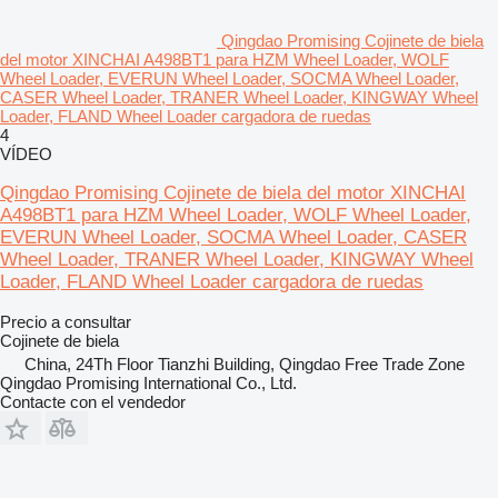
Qingdao Promising Cojinete de biela
del motor XINCHAI A498BT1 para HZM Wheel Loader, WOLF
Wheel Loader, EVERUN Wheel Loader, SOCMA Wheel Loader,
CASER Wheel Loader, TRANER Wheel Loader, KINGWAY Wheel
Loader, FLAND Wheel Loader cargadora de ruedas
4
VÍDEO
Qingdao Promising Cojinete de biela del motor XINCHAI
A498BT1 para HZM Wheel Loader, WOLF Wheel Loader,
EVERUN Wheel Loader, SOCMA Wheel Loader, CASER
Wheel Loader, TRANER Wheel Loader, KINGWAY Wheel
Loader, FLAND Wheel Loader cargadora de ruedas
Precio a consultar
Cojinete de biela
China, 24Th Floor Tianzhi Building, Qingdao Free Trade Zone
Qingdao Promising International Co., Ltd.
Contacte con el vendedor