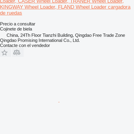
Loader, CASER Wheel Loader, TRANER Wheel Loader,
KINGWAY Wheel Loader, FLAND Wheel Loader cargadora
de ruedas
Precio a consultar
Cojinete de biela
China, 24Th Floor Tianzhi Building, Qingdao Free Trade Zone
Qingdao Promising International Co., Ltd.
Contacte con el vendedor