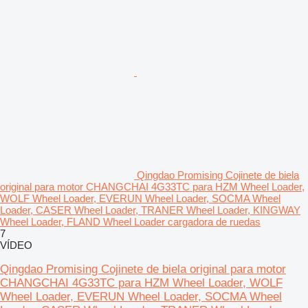
Qingdao Promising Cojinete de biela
original para motor CHANGCHAI 4G33TC para HZM Wheel Loader,
WOLF Wheel Loader, EVERUN Wheel Loader, SOCMA Wheel
Loader, CASER Wheel Loader, TRANER Wheel Loader, KINGWAY
Wheel Loader, FLAND Wheel Loader cargadora de ruedas
7
VÍDEO
Qingdao Promising Cojinete de biela original para motor
CHANGCHAI 4G33TC para HZM Wheel Loader, WOLF
Wheel Loader, EVERUN Wheel Loader, SOCMA Wheel