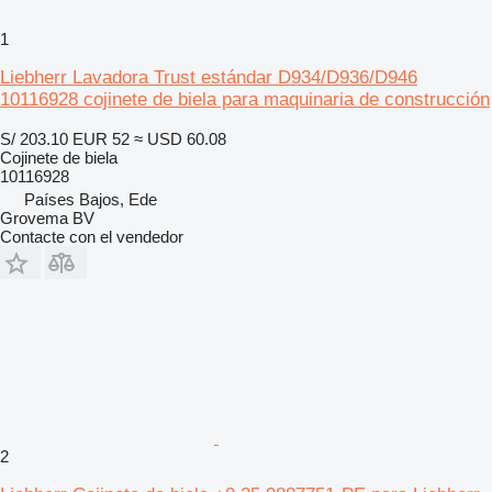
1
Liebherr Lavadora Trust estándar D934/D936/D946
10116928 cojinete de biela para maquinaria de construcción
S/ 203.10
EUR 52
≈ USD 60.08
Cojinete de biela
10116928
Países Bajos, Ede
Grovema BV
Contacte con el vendedor
2