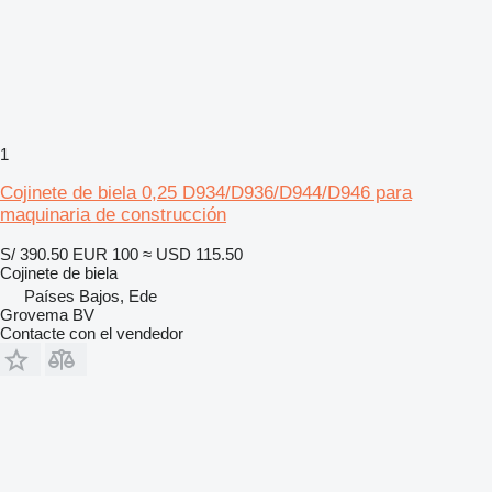
1
Cojinete de biela 0,25 D934/D936/D944/D946 para
maquinaria de construcción
S/ 390.50
EUR 100
≈ USD 115.50
Cojinete de biela
Países Bajos, Ede
Grovema BV
Contacte con el vendedor