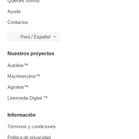
Quiénes somos
Ayuda
Contactos
Perú / Español
Nuestros proyectos
Autoline™
Machineryline™
Agroline™
Linemedia Digital ™
Información
Términos y condiciones
Política de privacidad