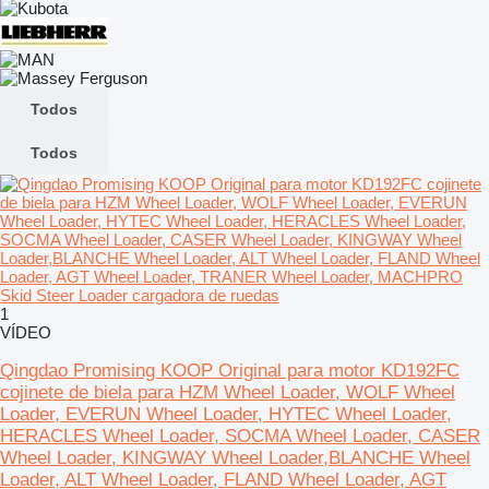
Todos
Todos
1
VÍDEO
Qingdao Promising KOOP Original para motor KD192FC
cojinete de biela para HZM Wheel Loader, WOLF Wheel
Loader, EVERUN Wheel Loader, HYTEC Wheel Loader,
HERACLES Wheel Loader, SOCMA Wheel Loader, CASER
Wheel Loader, KINGWAY Wheel Loader,BLANCHE Wheel
Loader, ALT Wheel Loader, FLAND Wheel Loader, AGT