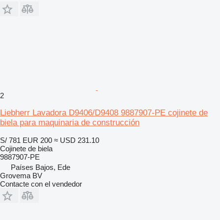
2
Liebherr Lavadora D9406/D9408 9887907-PE cojinete de
biela para maquinaria de construcción
S/ 781
EUR 200
≈ USD 231.10
Cojinete de biela
9887907-PE
Países Bajos, Ede
Grovema BV
Contacte con el vendedor