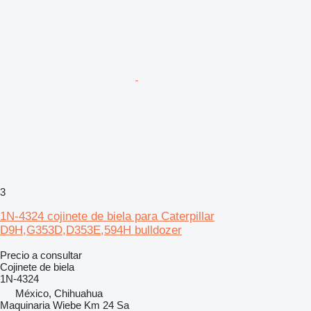
3
1N-4324 cojinete de biela para Caterpillar
D9H,G353D,D353E,594H bulldozer
Precio a consultar
Cojinete de biela
1N-4324
México, Chihuahua
Maquinaria Wiebe Km 24 Sa