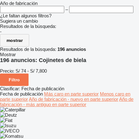
Año de fabricación
–
¿Le faltan algunos filtros?
Sugiera un cambio
Resultados de la búsqueda:
-
mostrar
Resultados de la búsqueda:
196 anuncios
Mostrar
196 anuncios:
Cojinetes de biela
Precio:
S/ 74 - S/ 7,800
Filtro
Clasificar
:
Fecha de publicación
Fecha de publicación
Más caro en parte superior
Menos caro en
parte superior
Año de fabricación - nuevo en parte superior
Año de
fabricación - más antiguo en parte superior