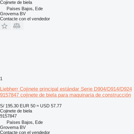
Cojinete de biela
Países Bajos, Ede
Grovema BV
Contacte con el vendedor
1
Liebherr Cojinete principal estándar Serie D904/D914/D924
9157847 cojinete de biela para maquinaria de construcción
S/ 195.30
EUR 50
≈ USD 57.77
Cojinete de biela
9157847
Países Bajos, Ede
Grovema BV
Contacte con el vendedor