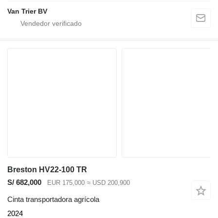
Van Trier BV
Breston HV22-100 TR
S/ 682,000
EUR 175,000
≈ USD 200,900
Cinta transportadora agrícola
2024