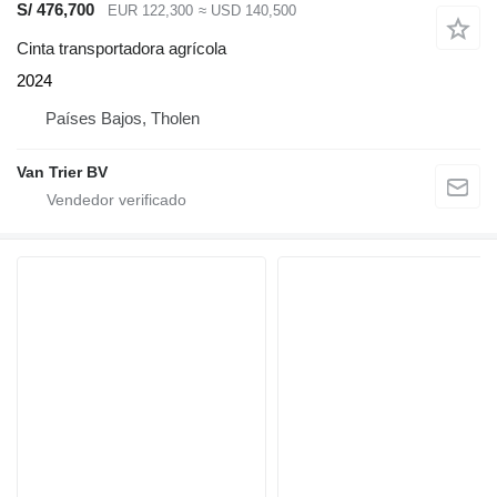
S/ 476,700
EUR 122,300
≈ USD 140,500
Cinta transportadora agrícola
2024
Países Bajos, Tholen
Van Trier BV