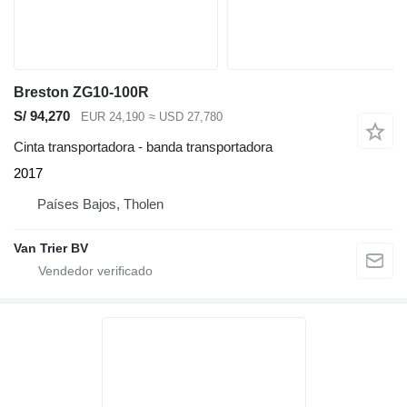
Breston ZG10-100R
S/ 94,270
EUR 24,190
≈ USD 27,780
Cinta transportadora - banda transportadora
2017
Países Bajos, Tholen
Van Trier BV