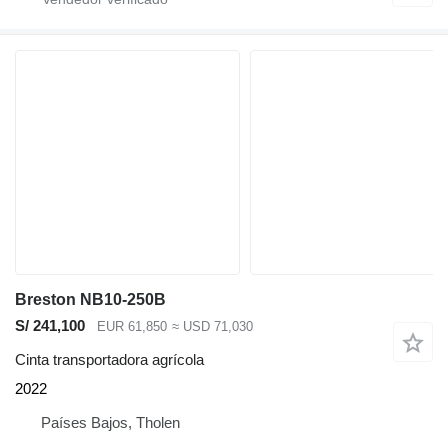
Breston NB10-250B
S/ 241,100
EUR 61,850
≈ USD 71,030
Cinta transportadora agrícola
2022
Países Bajos, Tholen