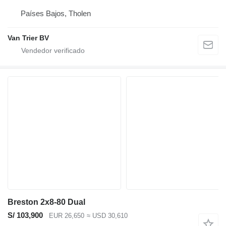
Países Bajos, Tholen
Van Trier BV
Breston 2x8-80 Dual
S/ 103,900
EUR 26,650
≈ USD 30,610