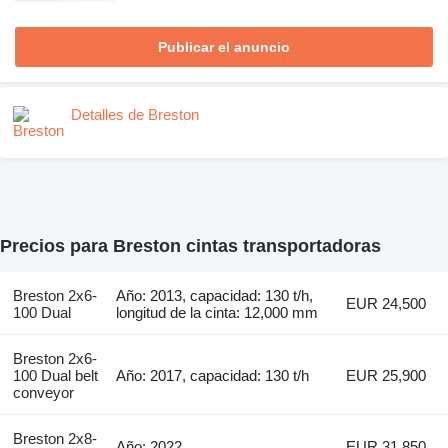
Publicar el anuncio
Detalles de Breston
Precios para Breston cintas transportadoras
Breston 2x6-
Año: 2013, capacidad: 130 t/h,
EUR 24,500
100 Dual
longitud de la cinta: 12,000 mm
Breston 2x6-
100 Dual belt
Año: 2017, capacidad: 130 t/h
EUR 25,900
conveyor
Breston 2x8-
Año: 2022
EUR 31,850