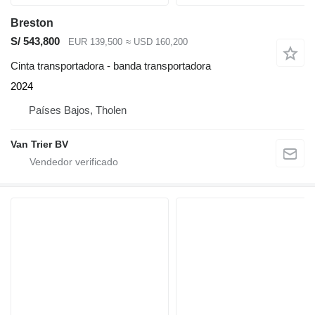
Breston
S/ 543,800
EUR 139,500
≈ USD 160,200
Cinta transportadora - banda transportadora
2024
Países Bajos, Tholen
Van Trier BV