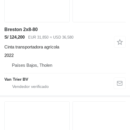
Breston 2x8-80
S/ 124,200
EUR 31,850
≈ USD 36,580
Cinta transportadora agrícola
2022
Países Bajos, Tholen
Van Trier BV