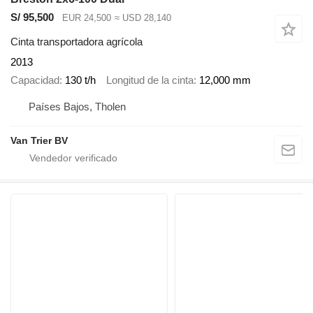
S/ 95,500
EUR 24,500
≈ USD 28,140
Cinta transportadora agrícola
2013
Capacidad
130 t/h
Longitud de la cinta
12,000 mm
Países Bajos, Tholen
Van Trier BV