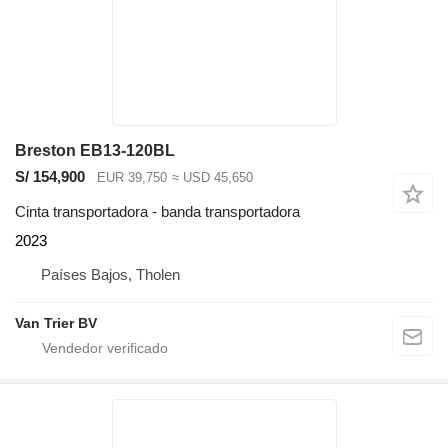
Breston EB13-120BL
S/ 154,900
EUR 39,750
≈ USD 45,650
Cinta transportadora - banda transportadora
2023
Países Bajos, Tholen
Van Trier BV