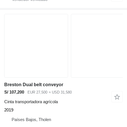
Breston Dual belt conveyor
S/ 107,200
EUR 27,500
≈ USD 31,580
Cinta transportadora agrícola
2019
Países Bajos, Tholen