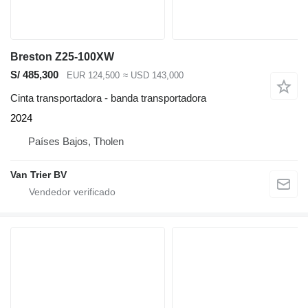
Breston Z25-100XW
S/ 485,300
EUR 124,500
≈ USD 143,000
Cinta transportadora - banda transportadora
2024
Países Bajos, Tholen
Van Trier BV