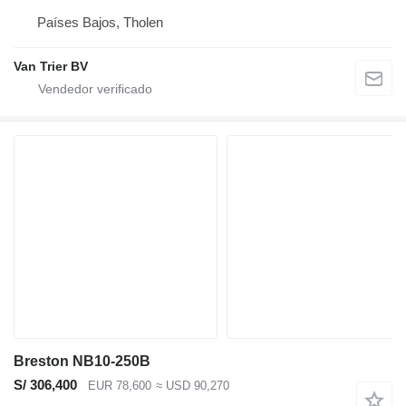
Países Bajos, Tholen
Van Trier BV
Breston NB10-250B
S/ 306,400
EUR 78,600
≈ USD 90,270