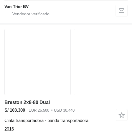
Van Trier BV
Breston 2x8-80 Dual
S/ 103,300
EUR 26,500
≈ USD 30,440
Cinta transportadora - banda transportadora
2016