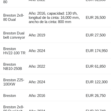
80
Año: 2016, capacidad: 130 t/h,
Breston 2x8-
longitud de la cinta: 16,000 mm,
EUR 26,500
80 Dual
ancho de la cinta: 800 mm
Breston Dual
Año: 2019
EUR 27,500
belt conveyor
Breston
Año: 2024
EUR 174,950
HV22-100 TR
Breston
Año: 2022
EUR 61,850
NB10-250B
Breston Z25-
Año: 2024
EUR 122,300
100XW
Breston
Año: 2016
EUR 26,750
Breston 2x8-