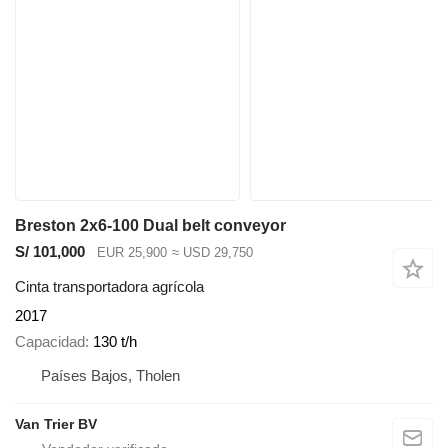
Breston 2x6-100 Dual belt conveyor
S/ 101,000
EUR 25,900
≈ USD 29,750
Cinta transportadora agrícola
2017
Capacidad
130 t/h
Países Bajos, Tholen
Van Trier BV