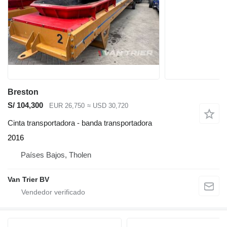
Breston
S/ 104,300
EUR 26,750
≈ USD 30,720
Cinta transportadora - banda transportadora
2016
Países Bajos, Tholen
Van Trier BV