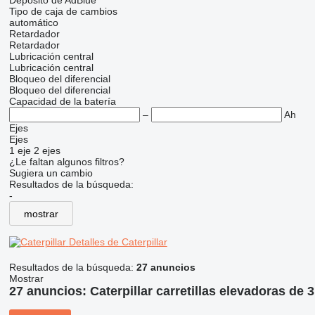
Depósito de AdBlue
Tipo de caja de cambios
automático
Retardador
Retardador
Lubricación central
Lubricación central
Bloqueo del diferencial
Bloqueo del diferencial
Capacidad de la batería
–
Ah
Ejes
Ejes
1 eje
2 ejes
¿Le faltan algunos filtros?
Sugiera un cambio
Resultados de la búsqueda:
-
mostrar
Detalles de Caterpillar
Resultados de la búsqueda:
27 anuncios
Mostrar
27 anuncios:
Caterpillar carretillas elevadoras de 