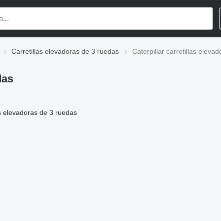
Carretillas elevadoras de 3 ruedas
Caterpillar carretillas eleva
das
as elevadoras de 3 ruedas