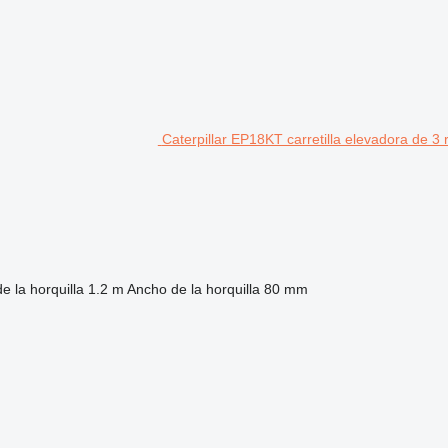
Caterpillar EP18KT carretilla elevadora de 3
e la horquilla
1.2 m
Ancho de la horquilla
80 mm