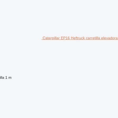
Caterpillar EP16 Heftruck carretilla elevador
lla
1 m