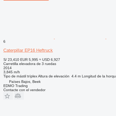
6
Caterpillar EP16 Heftruck
S/ 23,410
EUR 5,995
≈ USD 6,927
Carretilla elevadora de 3 ruedas
2014
3,845 m/h
Tipo de mástil
tríplex
Altura de elevación
4.4 m
Longitud de la horqui
Países Bajos, Beek
EDMO Trading
Contacte con el vendedor