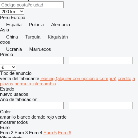
Perú
Europa
España
Polonia
Alemania
Asia
China
Turquía
Kirguistán
otros
Ucrania
Marruecos
Precio
–
Tipo de anuncio
venta
del fabricante
leasing (alquiler con opción a compra)
crédito
a
plazos
permuta
intercambio
Estado
nuevo
usados
Año de fabricación
–
Color
amarillo
blanco
dorado
rojo
verde
mostrar todos
Euro
Euro 2
Euro 3
Euro 4
Euro 5
Euro 6
Kilometraje