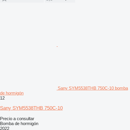
Sany SYM5538THB 750C-10 bomba
de hormigón
12
Sany SYM5538THB 750C-10
Precio a consultar
Bomba de hormigón
2022