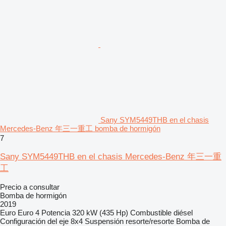
Sany SYM5449THB en el chasis
Mercedes-Benz 年三一重工 bomba de hormigón
7
Sany SYM5449THB en el chasis Mercedes-Benz 年三一重
工
Precio a consultar
Bomba de hormigón
2019
Euro
Euro 4
Potencia
320 kW (435 Hp)
Combustible
diésel
Configuración del eje
8x4
Suspensión
resorte/resorte
Bomba de