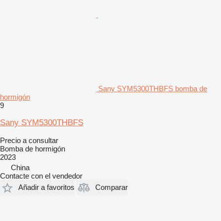
Sany SYM5300THBFS bomba de
hormigón
9
Sany SYM5300THBFS
Precio a consultar
Bomba de hormigón
2023
China
Contacte con el vendedor
Añadir a favoritos
Comparar