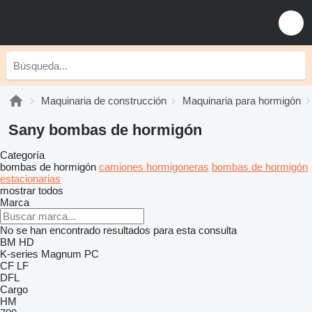
Maquinaria de construcción
Maquinaria para hormigón
Sany bombas de hormigón
Categoría
bombas de hormigón
camiones hormigoneras
bombas de hormigón
estacionarias
mostrar todos
Marca
No se han encontrado resultados para esta consulta
BM
HD
K-series
Magnum
PC
CF
LF
DFL
Cargo
HM