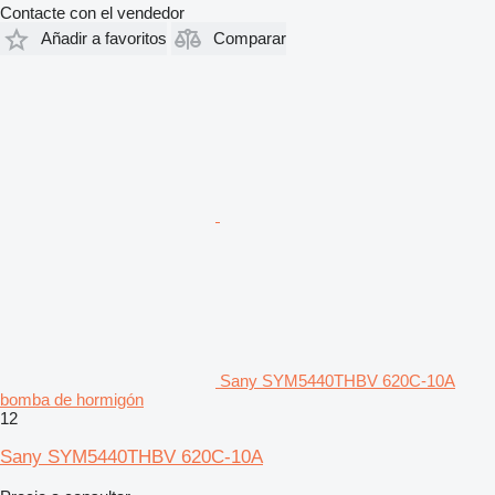
Contacte con el vendedor
Añadir a favoritos
Comparar
Sany SYM5440THBV 620C-10A
bomba de hormigón
12
Sany SYM5440THBV 620C-10A