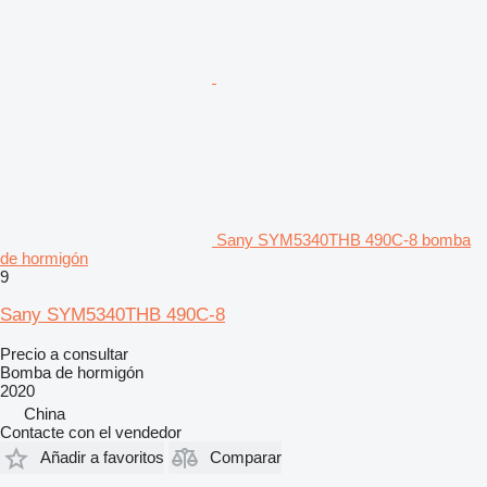
Sany SYM5340THB 490C-8 bomba
de hormigón
9
Sany SYM5340THB 490C-8
Precio a consultar
Bomba de hormigón
2020
China
Contacte con el vendedor
Añadir a favoritos
Comparar