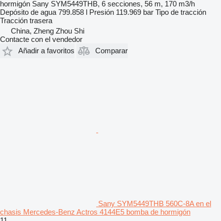
hormigón
Sany SYM5449THB, 6 secciones, 56 m, 170 m3/h
Depósito de agua
799.858 l
Presión
119.969 bar
Tipo de tracción
Tracción trasera
China, Zheng Zhou Shi
Contacte con el vendedor
Añadir a favoritos
Comparar
Sany SYM5449THB 560C-8A en el
chasis Mercedes-Benz Actros 4144E5 bomba de hormigón
11