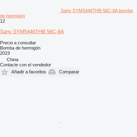
Sany SYM5446THB 56C-8A bomba
de hormigón
12
Sany SYM5446THB 56C-8A
Precio a consultar
Bomba de hormigón
2019
China
Contacte con el vendedor
Añadir a favoritos
Comparar