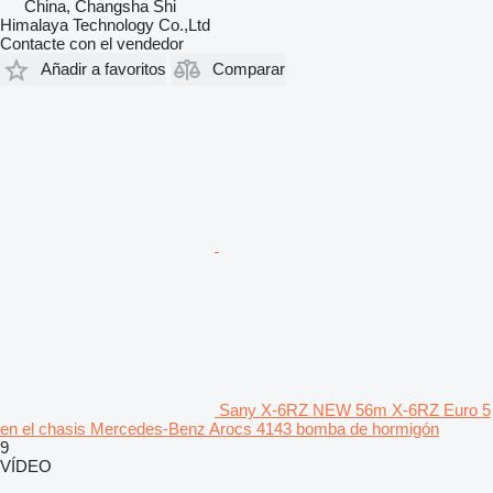
China, Changsha Shi
Himalaya Technology Co.,Ltd
Contacte con el vendedor
Añadir a favoritos
Comparar
Sany X-6RZ NEW 56m X-6RZ Euro 5
en el chasis Mercedes-Benz Arocs 4143 bomba de hormigón
9
VÍDEO