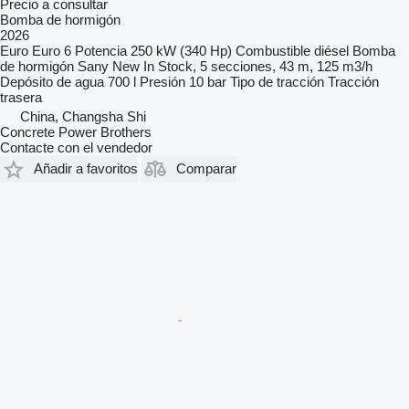
Precio a consultar
Bomba de hormigón
2026
Euro
Euro 6
Potencia
250 kW (340 Hp)
Combustible
diésel
Bomba
de hormigón
Sany New In Stock, 5 secciones, 43 m, 125 m3/h
Depósito de agua
700 l
Presión
10 bar
Tipo de tracción
Tracción
trasera
China, Changsha Shi
Concrete Power Brothers
Contacte con el vendedor
Añadir a favoritos
Comparar