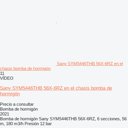
Sany SYM5446THB 56X-6RZ en el
chasis bomba de hormigón
11
VÍDEO
Sany SYM5446THB 56X-6RZ en el chasis bomba de
hormigón
Precio a consultar
Bomba de hormigón
2021
Bomba de hormigón
Sany SYM5446THB 56X-6RZ, 6 secciones, 56
m, 180 m3/h
Presión
12 bar