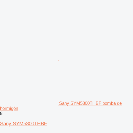
Sany SYM5300THBF bomba de
hormigón
8
Sany SYM5300THBF