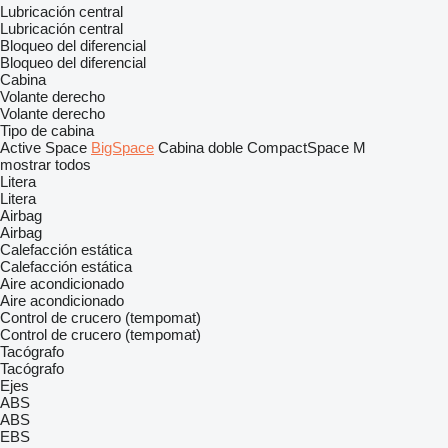
Lubricación central
Lubricación central
Bloqueo del diferencial
Bloqueo del diferencial
Cabina
Volante derecho
Volante derecho
Tipo de cabina
Active Space
BigSpace
Cabina doble
CompactSpace
M
mostrar todos
Litera
Litera
Airbag
Airbag
Calefacción estática
Calefacción estática
Aire acondicionado
Aire acondicionado
Control de crucero (tempomat)
Control de crucero (tempomat)
Tacógrafo
Tacógrafo
Ejes
ABS
ABS
EBS