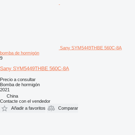
Sany SYM5449THBE 560C-8A
bomba de hormigón
9
Sany SYM5449THBE 560C-8A
Precio a consultar
Bomba de hormigón
2021
China
Contacte con el vendedor
Añadir a favoritos
Comparar