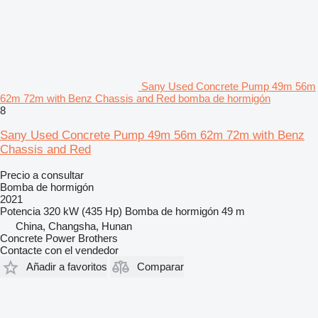
Sany Used Concrete Pump 49m 56m
62m 72m with Benz Chassis and Red bomba de hormigón
8
Sany Used Concrete Pump 49m 56m 62m 72m with Benz
Chassis and Red
Precio a consultar
Bomba de hormigón
2021
Potencia
320 kW (435 Hp)
Bomba de hormigón
49 m
China, Changsha, Hunan
Concrete Power Brothers
Contacte con el vendedor
Añadir a favoritos
Comparar