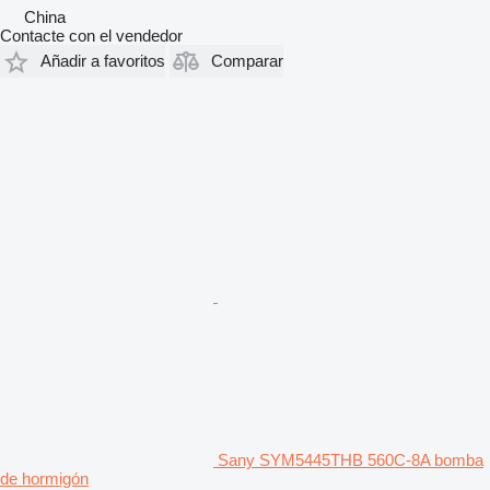
China
Contacte con el vendedor
Añadir a favoritos
Comparar
Sany SYM5445THB 560C-8A bomba
de hormigón