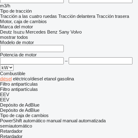
m3/h
Tipo de tracción
Tracción a las cuatro ruedas
Tracción delantera
Tracción trasera
Motor, caja de cambios
Marca del motor
Deutz
Isuzu
Mercedes Benz
Sany
Volvo
mostrar todos
Modelo de motor
Potencia de motor
–
Combustible
diésel
eléctrico/diesel
etanol
gasolina
Filtro antipartículas
Filtro antipartículas
EEV
EEV
Depósito de AdBlue
Depósito de AdBlue
Tipo de caja de cambios
PowerShift
automático
manual
manual automatizada
semiautomático
Retardador
Retardador