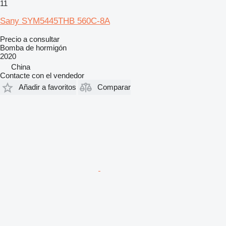
11
Sany SYM5445THB 560C-8A
Precio a consultar
Bomba de hormigón
2020
China
Contacte con el vendedor
Añadir a favoritos
Comparar