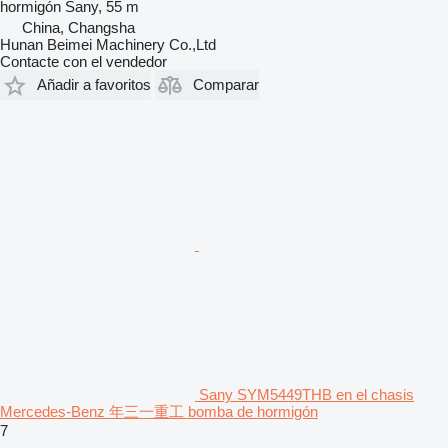
hormigón
Sany, 55 m
China, Changsha
Hunan Beimei Machinery Co.,Ltd
Contacte con el vendedor
Añadir a favoritos
Comparar
Sany SYM5449THB en el chasis
Mercedes-Benz 年三一重工 bomba de hormigón
7