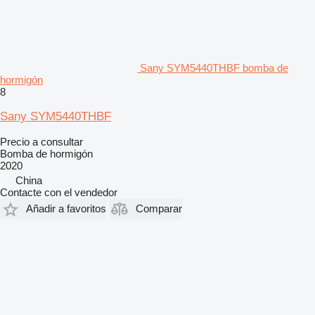
Sany SYM5440THBF bomba de
hormigón
8
Sany SYM5440THBF
Precio a consultar
Bomba de hormigón
2020
China
Contacte con el vendedor
Añadir a favoritos
Comparar