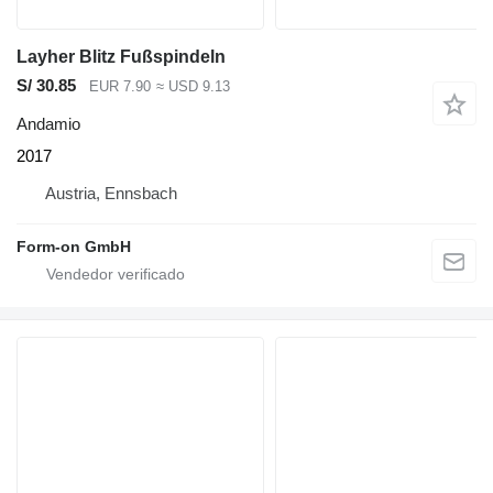
Layher Blitz Fußspindeln
S/ 30.85
EUR 7.90
≈ USD 9.13
Andamio
2017
Austria, Ennsbach
Form-on GmbH