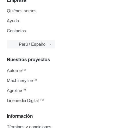
Empresa
Quiénes somos
Ayuda
Contactos
Perú / Español
Nuestros proyectos
Autoline™
Machineryline™
Agroline™
Linemedia Digital ™
Información
Términos y condiciones