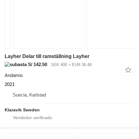
Layher Delar till ramställning Layher
S/ 142.50
SEK 400
≈ EUR 36.48
Andamio
2021
Suecia, Karlstad
Klaravik Sweden