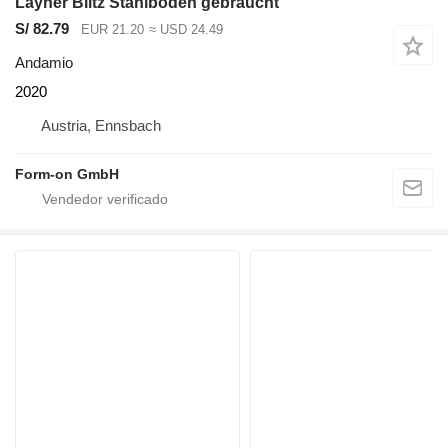
Layher Blitz Stahlböden gebraucht
S/ 82.79
EUR 21.20
≈ USD 24.49
Andamio
2020
Austria, Ennsbach
Form-on GmbH