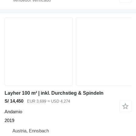
Layher 100 m² | inkl. Durchstieg & Spindeln
S/ 14,450
EUR 3,699
≈ USD 4,274
Andamio
2019
Austria, Ennsbach