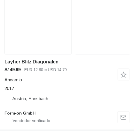
Layher Blitz Diagonalen
S/ 49.99
EUR 12.80
≈ USD 14.79
Andamio
2017
Austria, Ennsbach
Form-on GmbH