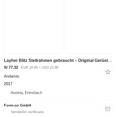
Layher Blitz Stellrahmen gebraucht – Original Gerüstrahmen für Fassaden
S/ 77.32
EUR 19.80
≈ USD 22.88
Andamio
2017
Austria, Ennsbach
Form-on GmbH