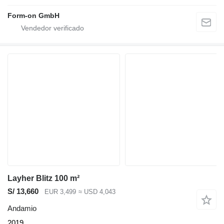
Form-on GmbH
Layher Blitz 100 m²
S/ 13,660
EUR 3,499
≈ USD 4,043
Andamio
2019