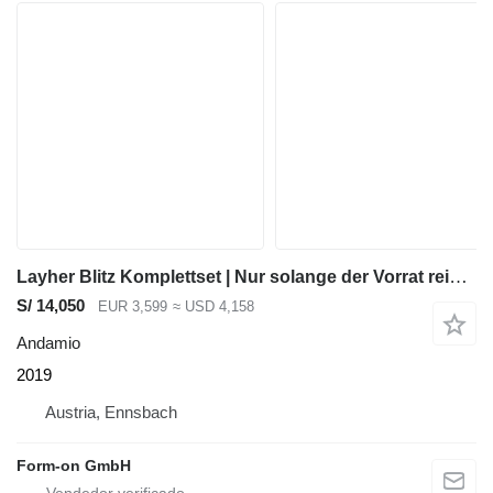
Layher Blitz Komplettset | Nur solange der Vorrat reicht – jetzt dein S
S/ 14,050
EUR 3,599
≈ USD 4,158
Andamio
2019
Austria, Ennsbach
Form-on GmbH