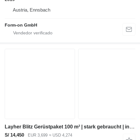
Austria, Ennsbach
Form-on GmbH
Layher Blitz Gerüstpaket 100 m² | stark gebraucht | inkl. Durchstieg &
S/ 14,450
EUR 3,699
≈ USD 4,274