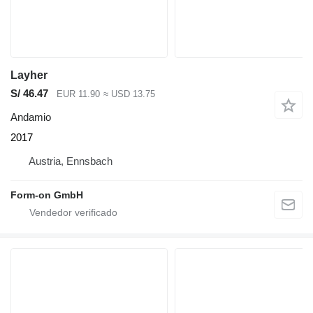
Layher
S/ 46.47
EUR 11.90
≈ USD 13.75
Andamio
2017
Austria, Ennsbach
Form-on GmbH